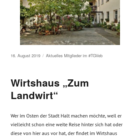
Veröffentlicht
16. August 2019
Aktuelles
Mitglieder im #TGVeb
am
Wirtshaus „Zum
Landwirt“
Wer im Osten der Stadt Halt machen möchte, weil er
vielleicht schon eine weite Reise hinter sich hat oder
diese von hier aus vor hat, der findet im Wirtshaus