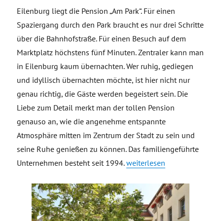
Eilenburg liegt die Pension „Am Park“. Für einen
Spaziergang durch den Park braucht es nur drei Schritte
über die Bahnhofstraße. Für einen Besuch auf dem
Marktplatz höchstens fünf Minuten. Zentraler kann man
in Eilenburg kaum übernachten. Wer ruhig, gediegen
und idyllisch übernachten möchte, ist hier nicht nur
genau richtig, die Gäste werden begeistert sein. Die
Liebe zum Detail merkt man der tollen Pension
genauso an, wie die angenehme entspannte
Atmosphäre mitten im Zentrum der Stadt zu sein und
seine Ruhe genießen zu können. Das familiengeführte
„Pension „Am Park““
Unternehmen besteht seit 1994.
weiterlesen