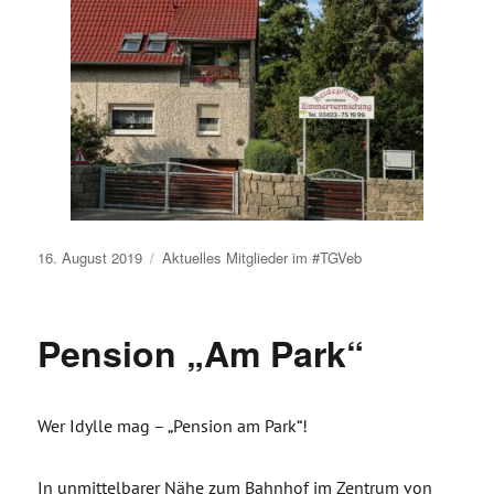
Veröffentlicht
16. August 2019
Aktuelles
Mitglieder im #TGVeb
am
Pension „Am Park“
Wer Idylle mag – „Pension am Park“!
In unmittelbarer Nähe zum Bahnhof im Zentrum von