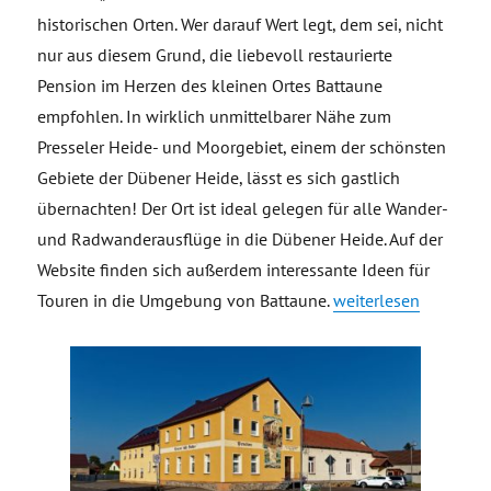
historischen Orten. Wer darauf Wert legt, dem sei, nicht
nur aus diesem Grund, die liebevoll restaurierte
Pension im Herzen des kleinen Ortes Battaune
empfohlen. In wirklich unmittelbarer Nähe zum
Presseler Heide- und Moorgebiet, einem der schönsten
Gebiete der Dübener Heide, lässt es sich gastlich
übernachten! Der Ort ist ideal gelegen für alle Wander-
und Radwanderausflüge in die Dübener Heide. Auf der
Website finden sich außerdem interessante Ideen für
„Pension „Villa Bathu
Touren in die Umgebung von Battaune.
weiterlesen