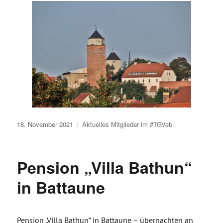
Veröffentlicht
18. November 2021
Aktuelles
Mitglieder im #TGVeb
am
Pension „Villa Bathun“
in Battaune
Pension „Villa Bathun“ in Battaune – übernachten an