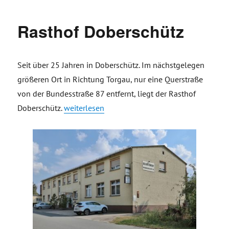
Rasthof Doberschütz
Seit über 25 Jahren in Doberschütz. Im nächstgelegen
größeren Ort in Richtung Torgau, nur eine Querstraße
von der Bundesstraße 87 entfernt, liegt der Rasthof
„Rasthof Doberschütz“
Doberschütz.
weiterlesen