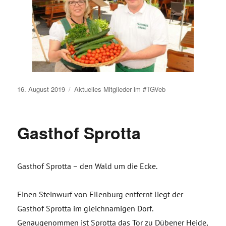
Veröffentlicht
16. August 2019
Aktuelles
Mitglieder im #TGVeb
am
Gasthof Sprotta
Gasthof Sprotta – den Wald um die Ecke.
Einen Steinwurf von Eilenburg entfernt liegt der
Gasthof Sprotta im gleichnamigen Dorf.
Genaugenommen ist Sprotta das Tor zu Dübener Heide,