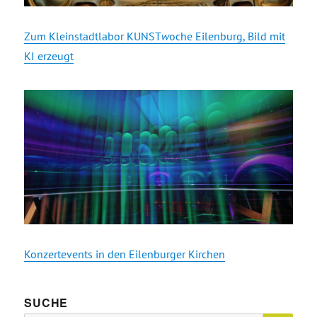
Zum Kleinstadtlabor KUNST
w
oche Eilenburg, Bild mit
KI erzeugt
Konzertevents in den Eilenburger Kirchen
SUCHE