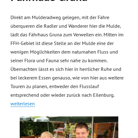
Direkt am Mulderadweg gelegen, mit der Fähre
überqueren die Radler und Wanderer hier die Mulde,
lädt das Fährhaus Gruna zum Verweilen ein. Mitten im
FFH-Gebiet ist diese Stelle an der Mulde eine der
wenigen Möglichkeiten dem naturnahen Fluss und
seiner Flora und Fauna sehr nahe zu kommen.
Übernachten lässt es sich hier in herrlicher Ruhe und
bei leckerem Essen genauso, wie von hier aus weitere
Touren zu planen, entweder den Flusslauf
entsprechend oder wieder zurück nach Eilenburg.
„Fährhaus Gruna“
weiterlesen