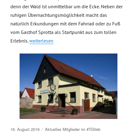
denn der Wald ist unmittelbar um die Ecke. Neben der
ruhigen Übernachtungsmöglichkeit macht das
natürlich Erkundungen mit dem Fahrrad oder zu Fuß
vom Gasthof Sprotta als Startpunkt aus zum tollen
„Gasthof Sprotta“
Erlebnis.
weiterlesen
Veröffentlicht
16. August 2019
Aktuelles
Mitglieder im #TGVeb
am