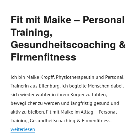
Fit mit Maike – Personal
Training,
Gesundheitscoaching &
Firmenfitness
Ich bin Maike Kropff, Physiotherapeutin und Personal
Trainerin aus Eilenburg. Ich begleite Menschen dabei,
sich wieder wohler in ihrem Körper zu fühlen,
beweglicher zu werden und langfristig gesund und
aktiv zu bleiben. Fit mit Maike im Alltag – Personal
Training, Gesundheitscoaching & Firmenfitness
.
„Fit mit Maike – Personal Training, Gesundheitscoaching & F
weiterlesen