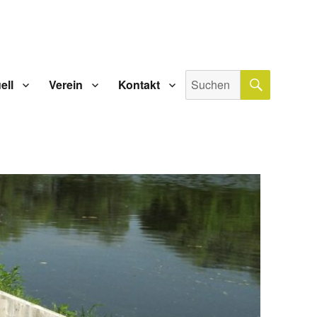
SUCHE
Suche
ell
Verein
Kontakt
nach: