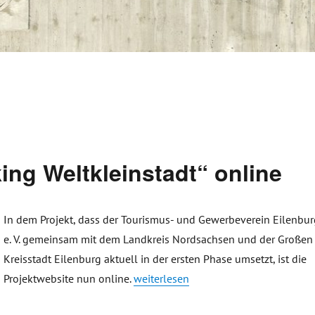
ing Weltkleinstadt“ online
In dem Projekt, dass der Tourismus- und Gewerbeverein Eilenbur
e. V. gemeinsam mit dem Landkreis Nordsachsen und der Großen
Kreisstadt Eilenburg aktuell in der ersten Phase umsetzt, ist die
„Projektwebsite „Coworking Weltkleins
Projektwebsite nun online.
weiterlesen