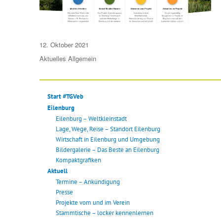
Veröffentlicht
12. Oktober 2021
am
Aktuelles
Allgemein
Start #TGVeb
Eilenburg
Eilenburg – Weltkleinstadt
Lage, Wege, Reise – Standort Eilenburg
Wirtschaft in Eilenburg und Umgebung
Bildergalerie – Das Beste an Eilenburg
Kompaktgrafiken
Aktuell
Termine – Ankündigung
Presse
Projekte vom und im Verein
Stammtische – locker kennenlernen