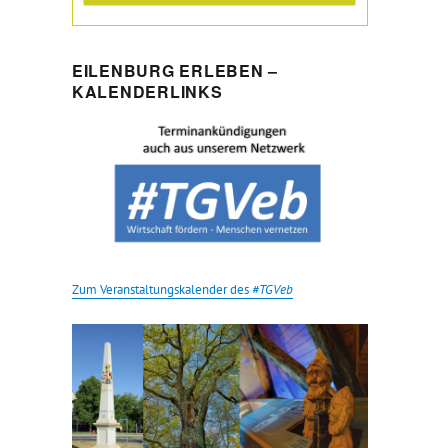
EILENBURG ERLEBEN –
KALENDERLINKS
Zum Veranstaltungskalender des
#TGVeb