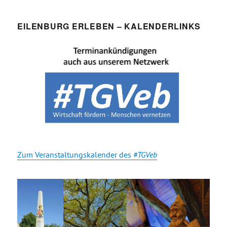
EILENBURG ERLEBEN – KALENDERLINKS
Zum Veranstaltungskalender des
#TGVeb