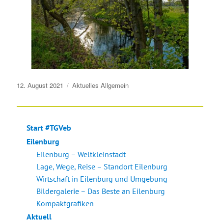
Veröffentlicht
12. August 2021
Aktuelles
Allgemein
am
Start #TGVeb
Eilenburg
Eilenburg – Weltkleinstadt
Lage, Wege, Reise – Standort Eilenburg
Wirtschaft in Eilenburg und Umgebung
Bildergalerie – Das Beste an Eilenburg
Kompaktgrafiken
Aktuell