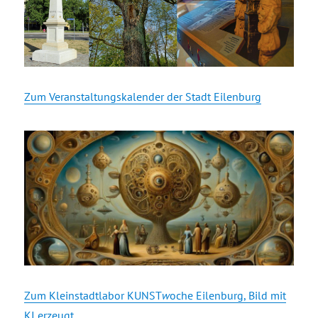
Zum Veranstaltungskalender der Stadt Eilenburg
Zum Kleinstadtlabor KUNST
w
oche Eilenburg, Bild mit
KI erzeugt