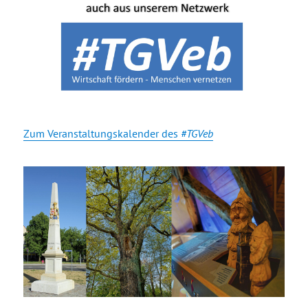
Zum Veranstaltungskalender des
#TGVeb