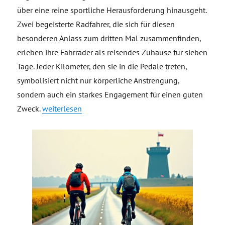
über eine reine sportliche Herausforderung hinausgeht.
Zwei begeisterte Radfahrer, die sich für diesen
besonderen Anlass zum dritten Mal zusammenfinden,
erleben ihre Fahrräder als reisendes Zuhause für sieben
Tage. Jeder Kilometer, den sie in die Pedale treten,
symbolisiert nicht nur körperliche Anstrengung,
sondern auch ein starkes Engagement für einen guten
„Wandern vor der Haustür, Kilometer für den guten Z
Zweck.
weiterlesen