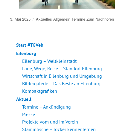
Veröffentlicht
3. Mai 2025
Aktuelles
Allgemein
Termine
Zum Nachhören
am
Start #TGVeb
Eilenburg
Eilenburg – Weltkleinstadt
Lage, Wege, Reise – Standort Eilenburg
Wirtschaft in Eilenburg und Umgebung
Bildergalerie – Das Beste an Eilenburg
Kompaktgrafiken
Aktuell
Termine – Ankündigung
Presse
Projekte vom und im Verein
Stammtische – locker kennenlernen