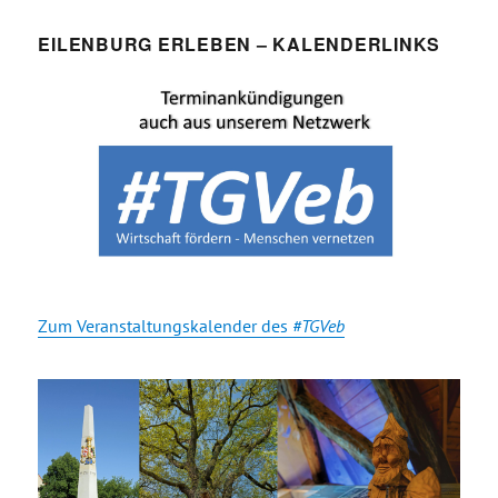
EILENBURG ERLEBEN – KALENDERLINKS
Zum Veranstaltungskalender des
#TGVeb