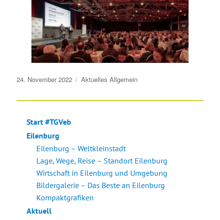
Veröffentlicht
24. November 2022
Aktuelles
Allgemein
am
Start #TGVeb
Eilenburg
Eilenburg – Weltkleinstadt
Lage, Wege, Reise – Standort Eilenburg
Wirtschaft in Eilenburg und Umgebung
Bildergalerie – Das Beste an Eilenburg
Kompaktgrafiken
Aktuell