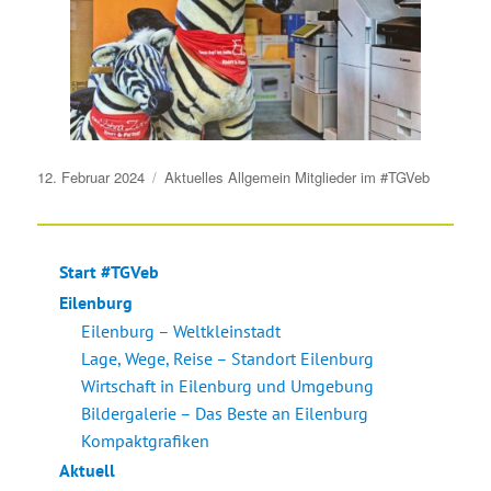
Veröffentlicht
12. Februar 2024
Aktuelles
Allgemein
Mitglieder im #TGVeb
am
Start #TGVeb
Eilenburg
Eilenburg – Weltkleinstadt
Lage, Wege, Reise – Standort Eilenburg
Wirtschaft in Eilenburg und Umgebung
Bildergalerie – Das Beste an Eilenburg
Kompaktgrafiken
Aktuell