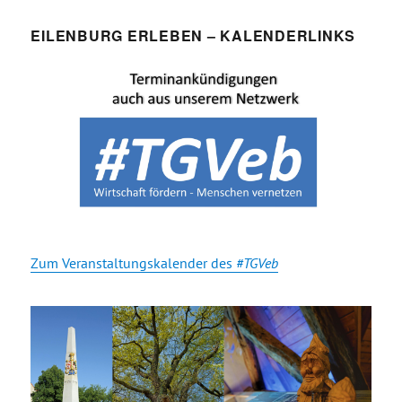
EILENBURG ERLEBEN – KALENDERLINKS
Zum Veranstaltungskalender des
#TGVeb