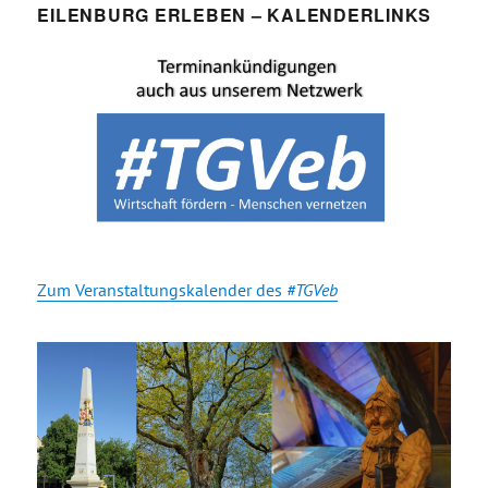
EILENBURG ERLEBEN – KALENDERLINKS
Zum Veranstaltungskalender des
#TGVeb