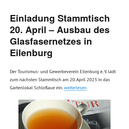
Einladung Stammtisch
20. April – Ausbau des
Glasfasernetzes in
Eilenburg
Der Tourismus- und Gewerbeverein Eilenburg e. V. lädt
zum nächsten Stammtisch am 20. April 2023 in das
„Einladung Stammtisch 20. April 
Gartenlokal Schloßaue ein.
weiterlesen