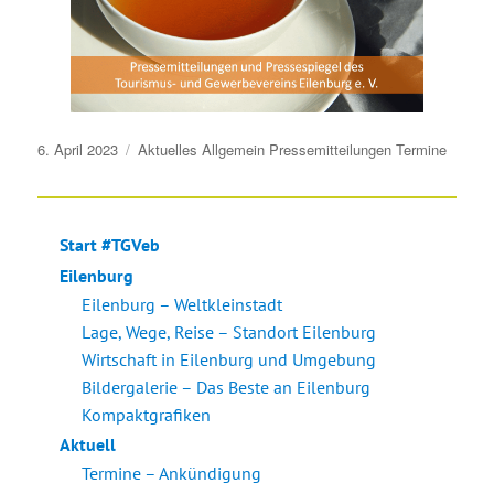
Veröffentlicht
6. April 2023
Aktuelles
Allgemein
Pressemitteilungen
Termine
am
Start #TGVeb
Eilenburg
Eilenburg – Weltkleinstadt
Lage, Wege, Reise – Standort Eilenburg
Wirtschaft in Eilenburg und Umgebung
Bildergalerie – Das Beste an Eilenburg
Kompaktgrafiken
Aktuell
Termine – Ankündigung