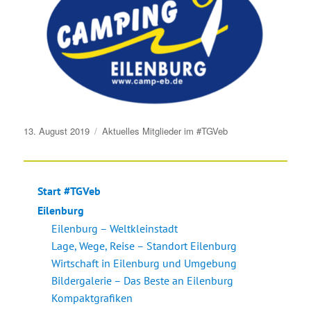
Veröffentlicht
13. August 2019
Aktuelles
Mitglieder im #TGVeb
am
Start #TGVeb
Eilenburg
Eilenburg – Weltkleinstadt
Lage, Wege, Reise – Standort Eilenburg
Wirtschaft in Eilenburg und Umgebung
Bildergalerie – Das Beste an Eilenburg
Kompaktgrafiken