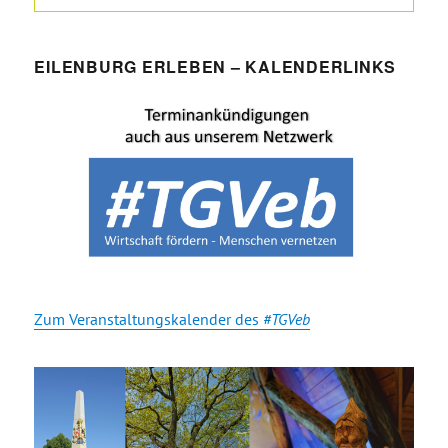
EILENBURG ERLEBEN – KALENDERLINKS
Zum Veranstaltungskalender des
#TGVeb