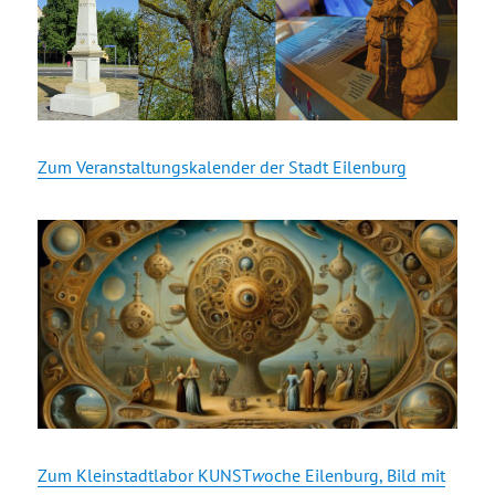
Zum Veranstaltungskalender der Stadt Eilenburg
Zum Kleinstadtlabor KUNST
w
oche Eilenburg, Bild mit