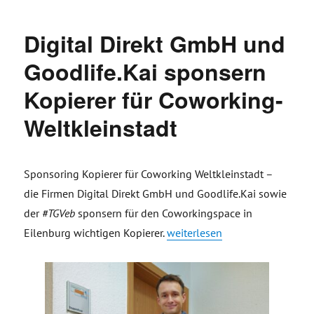
Digital Direkt GmbH und
Goodlife.Kai sponsern
Kopierer für Coworking-
Weltkleinstadt
Sponsoring Kopierer für Coworking Weltkleinstadt –
die Firmen Digital Direkt GmbH und Goodlife.Kai sowie
der
#TGVeb
sponsern für den Coworkingspace in
„Digital Direkt GmbH und Good
Eilenburg wichtigen Kopierer.
weiterlesen