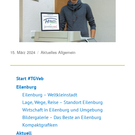
Veröffentlicht
15. März 2024
Aktuelles
Allgemein
am
Start #TGVeb
Eilenburg
Eilenburg – Weltkleinstadt
Lage, Wege, Reise – Standort Eilenburg
Wirtschaft in Eilenburg und Umgebung
Bildergalerie – Das Beste an Eilenburg
Kompaktgrafiken
Aktuell