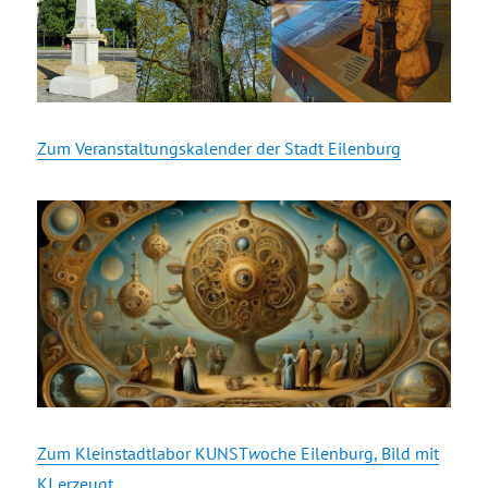
Zum Veranstaltungskalender der Stadt Eilenburg
Zum Kleinstadtlabor KUNST
w
oche Eilenburg, Bild mit
KI erzeugt