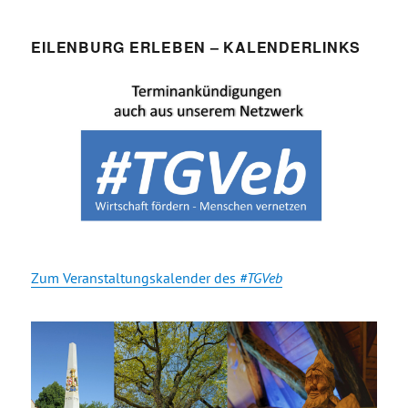
EILENBURG ERLEBEN – KALENDERLINKS
Zum Veranstaltungskalender des
#TGVeb