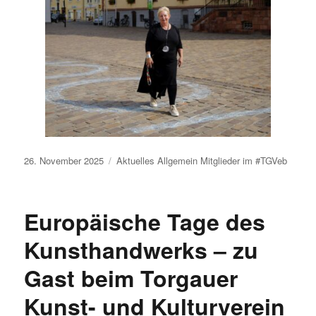
Veröffentlicht
26. November 2025
Aktuelles
Allgemein
Mitglieder im #TGVeb
am
Europäische Tage des
Kunsthandwerks – zu
Gast beim Torgauer
Kunst- und Kulturverein