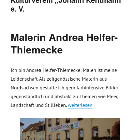
e. V.
Malerin Andrea Helfer-
Thiemecke
Ich bin Andrea Helfer-Thiemecke; Malen ist meine
Leidenschaft. Als zeitgenössische Malerin aus
Nordsachsen gestalte ich gern farbintensive Bilder
gegenständlich und abstrakt zu Themen wie Meer,
„Malerin Andrea Helfer-Thiemecke
Landschaft und Stillleben.
weiterlesen