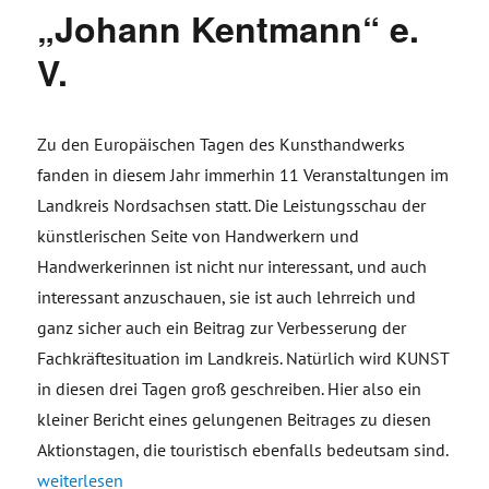
„Johann Kentmann“ e.
V.
Zu den Europäischen Tagen des Kunsthandwerks
fanden in diesem Jahr immerhin 11 Veranstaltungen im
Landkreis Nordsachsen statt. Die Leistungsschau der
künstlerischen Seite von Handwerkern und
Handwerkerinnen ist nicht nur interessant, und auch
interessant anzuschauen, sie ist auch lehrreich und
ganz sicher auch ein Beitrag zur Verbesserung der
Fachkräftesituation im Landkreis. Natürlich wird KUNST
in diesen drei Tagen groß geschreiben. Hier also ein
kleiner Bericht eines gelungenen Beitrages zu diesen
Aktionstagen, die touristisch ebenfalls bedeutsam sind.
„Europäische Tage des Kunsthandwerks – zu Gast beim Torgau
weiterlesen