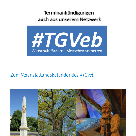
Zum Veranstaltungskalender des
#TGVeb