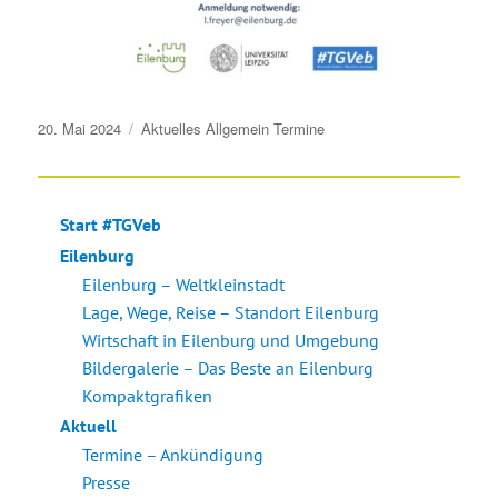
Veröffentlicht
20. Mai 2024
Aktuelles
Allgemein
Termine
am
Start #TGVeb
Eilenburg
Eilenburg – Weltkleinstadt
Lage, Wege, Reise – Standort Eilenburg
Wirtschaft in Eilenburg und Umgebung
Bildergalerie – Das Beste an Eilenburg
Kompaktgrafiken
Aktuell
Termine – Ankündigung
Presse