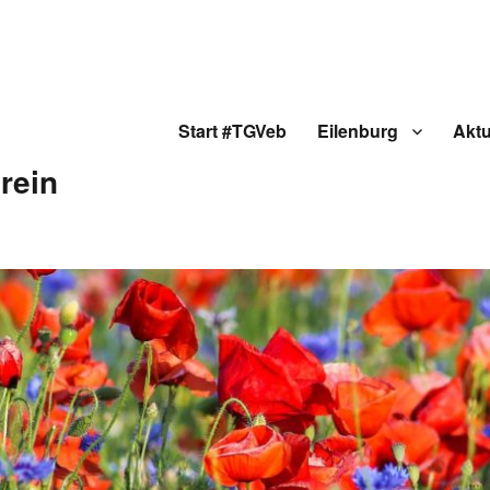
Start #TGVeb
Eilenburg
Aktu
rein