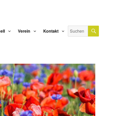
SUCHE
Suche
ell
Verein
Kontakt
nach: