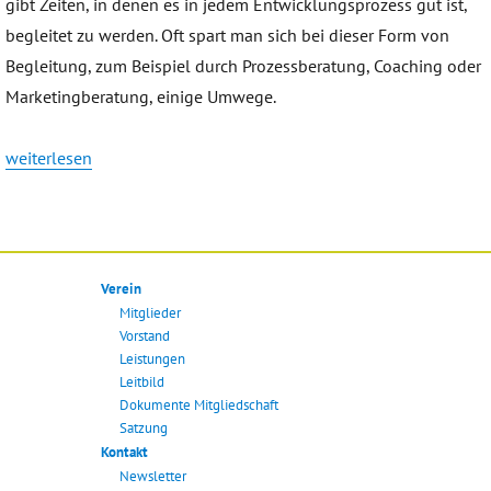
gibt Zeiten, in denen es in jedem Entwicklungsprozess gut ist,
begleitet zu werden. Oft spart man sich bei dieser Form von
Begleitung, zum Beispiel durch Prozessberatung, Coaching oder
Marketingberatung, einige Umwege.
„SL | Marketing & Management“
weiterlesen
Verein
Mitglieder
Vorstand
Leistungen
Leitbild
Dokumente Mitgliedschaft
Satzung
Kontakt
Newsletter