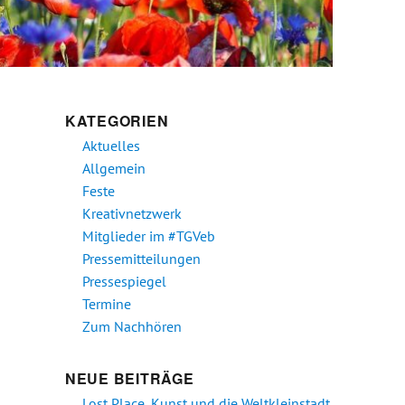
KATEGORIEN
Aktuelles
Allgemein
Feste
Kreativnetzwerk
Mitglieder im #TGVeb
Pressemitteilungen
Pressespiegel
Termine
Zum Nachhören
NEUE BEITRÄGE
s
Lost Place, Kunst und die Weltkleinstadt