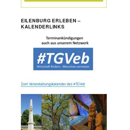
EILENBURG ERLEBEN –
KALENDERLINKS
Zum Veranstaltungskalender des
#TGVeb