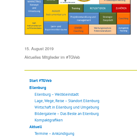
Veröffentlicht
15. August 2019
am
Aktuelles
Mitglieder im #TGVeb
Start #TGVeb
Eilenburg
Eilenburg – Weltkleinstadt
Lage, Wege, Reise – Standort Eilenburg
Wirtschaft in Eilenburg und Umgebung
Bildergalerie – Das Beste an Eilenburg
Kompaktgrafiken
Aktuell
Termine – Ankündigung