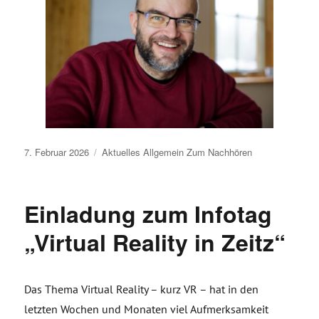
Veröffentlicht
7. Februar 2026
Aktuelles
Allgemein
Zum Nachhören
am
Einladung zum Infotag
„Virtual Reality in Zeitz“
Das Thema Virtual Reality – kurz VR – hat in den
letzten Wochen und Monaten viel Aufmerksamkeit