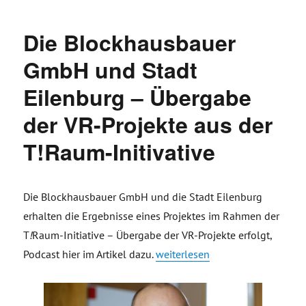
Die Blockhausbauer
GmbH und Stadt
Eilenburg – Übergabe
der VR-Projekte aus der
T!Raum-Initivative
Die Blockhausbauer GmbH und die Stadt Eilenburg
erhalten die Ergebnisse eines Projektes im Rahmen der
T
!
Raum-Initiative – Übergabe der VR-Projekte erfolgt,
„Die Blockhausbauer GmbH und S
Podcast hier im Artikel dazu.
weiterlesen