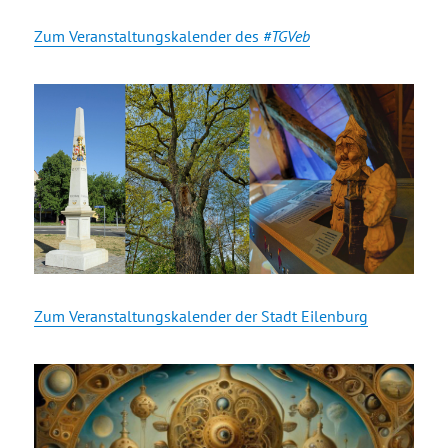
Zum Veranstaltungskalender des
#TGVeb
Zum Veranstaltungskalender der Stadt Eilenburg