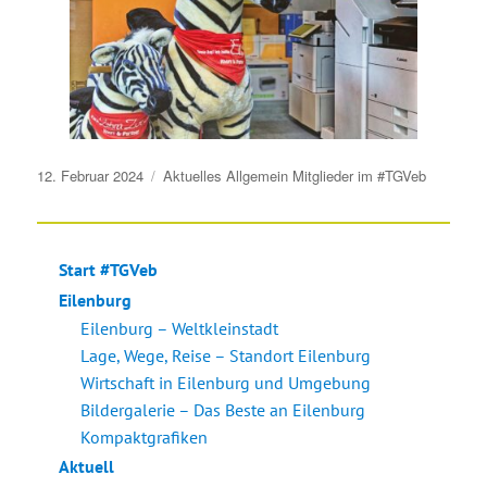
Veröffentlicht
12. Februar 2024
Aktuelles
Allgemein
Mitglieder im #TGVeb
am
Start #TGVeb
Eilenburg
Eilenburg – Weltkleinstadt
Lage, Wege, Reise – Standort Eilenburg
Wirtschaft in Eilenburg und Umgebung
Bildergalerie – Das Beste an Eilenburg
Kompaktgrafiken
Aktuell