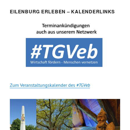
EILENBURG ERLEBEN – KALENDERLINKS
Zum Veranstaltungskalender des
#TGVeb