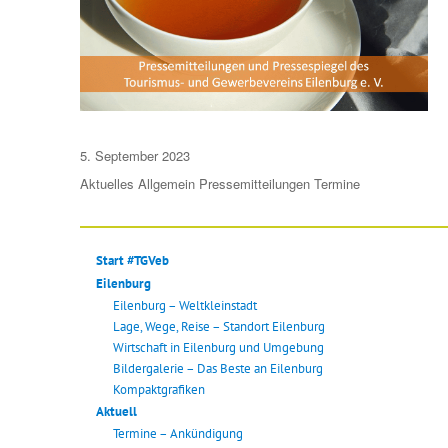
Veröffentlicht
5. September 2023
am
Aktuelles
Allgemein
Pressemitteilungen
Termine
Start #TGVeb
Eilenburg
Eilenburg – Weltkleinstadt
Lage, Wege, Reise – Standort Eilenburg
Wirtschaft in Eilenburg und Umgebung
Bildergalerie – Das Beste an Eilenburg
Kompaktgrafiken
Aktuell
Termine – Ankündigung