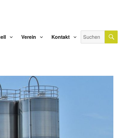
SUCHE
Suche
ell
Verein
Kontakt
nach: