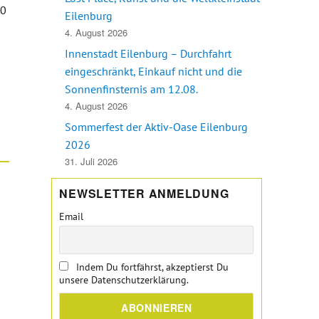
00
Eilenburg
4. August 2026
rsonalentwicklung – Gemeinsam für die Region Eilenburg“
Innenstadt Eilenburg – Durchfahrt
eingeschränkt, Einkauf nicht und die
Sonnenfinsternis am 12.08.
4. August 2026
Sommerfest der Aktiv-Oase Eilenburg
2026
31. Juli 2026
NEWSLETTER ANMELDUNG
Email
Indem Du fortfährst, akzeptierst Du
unsere Datenschutzerklärung.