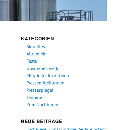
KATEGORIEN
Aktuelles
Allgemein
Feste
Kreativnetzwerk
Mitglieder im #TGVeb
Pressemitteilungen
Pressespiegel
Termine
Zum Nachhören
NEUE BEITRÄGE
Lost Place, Kunst und die Weltkleinstadt