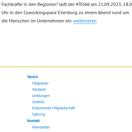
Fachkräfte in den Regionen“ lädt der
#TGVeb
am 21.09.2023, 18.
Uhr in den Coworkingspace Eilenburg zu einem Abend rund um
„Einladung: Betriebliche Pe
die Menschen im Unternehmen ein.
weiterlesen
Verein
Mitglieder
Vorstand
Leistungen
Leitbild
Dokumente Mitgliedschaft
Satzung
Kontakt
Newsletter