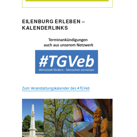
EILENBURG ERLEBEN –
KALENDERLINKS
Zum Veranstaltungskalender des
#TGVeb