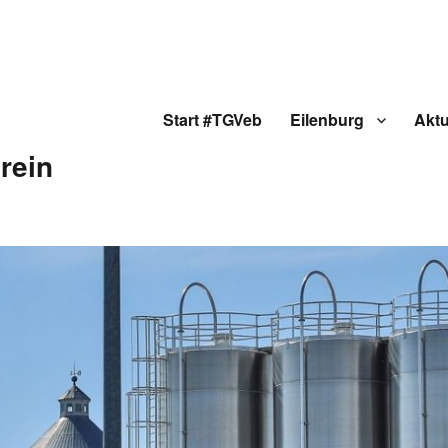
Start #TGVeb
Eilenburg
Aktu
rein