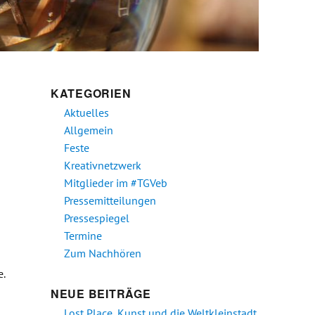
KATEGORIEN
Aktuelles
Allgemein
Feste
Kreativnetzwerk
Mitglieder im #TGVeb
Pressemitteilungen
Pressespiegel
Termine
Zum Nachhören
.
NEUE BEITRÄGE
Lost Place, Kunst und die Weltkleinstadt