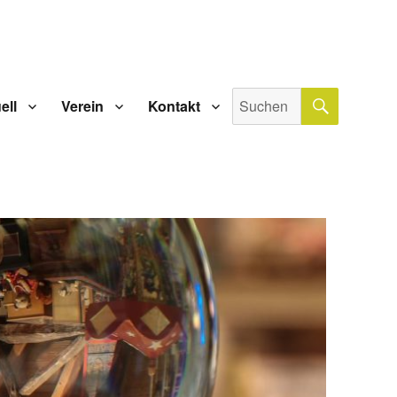
SUCHE
Suche
ell
Verein
Kontakt
nach: