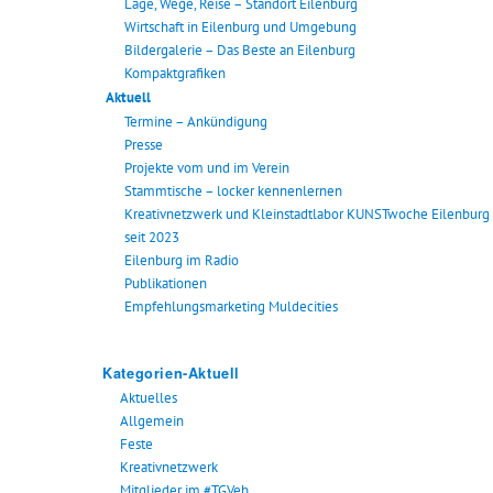
Lage, Wege, Reise – Standort Eilenburg
Wirtschaft in Eilenburg und Umgebung
Bildergalerie – Das Beste an Eilenburg
Kompaktgrafiken
Aktuell
Termine – Ankündigung
Presse
Projekte vom und im Verein
Stammtische – locker kennenlernen
Kreativnetzwerk und Kleinstadtlabor KUNSTwoche Eilenburg
seit 2023
Eilenburg im Radio
Publikationen
Empfehlungsmarketing Muldecities
Kategorien-Aktuell
Aktuelles
Allgemein
Feste
Kreativnetzwerk
Mitglieder im #TGVeb