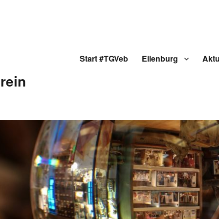
Start #TGVeb
Eilenburg
Aktu
rein