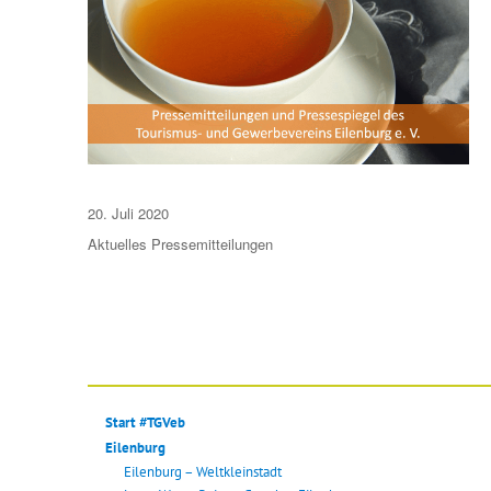
Veröffentlicht
20. Juli 2020
am
Aktuelles
Pressemitteilungen
Start #TGVeb
Eilenburg
Eilenburg – Weltkleinstadt