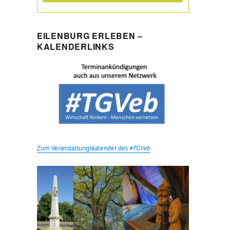
EILENBURG ERLEBEN –
KALENDERLINKS
Zum Veranstaltungskalender des
#TGVeb