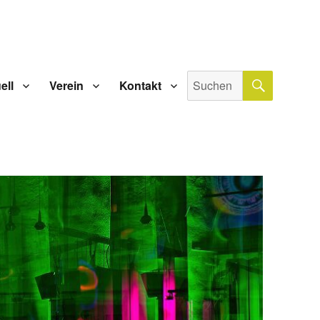
SUCHE
Suche
ell
Verein
Kontakt
nach: