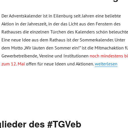
Der Adventskalender ist in Eilenburg seit Jahren eine beliebte
Aktion in der Jahreszeit, in der das Licht aus den Fenstern des
Rathauses die einzelnen Türchen des Kalenders schön beleuchte
Eine neue Idee aus dem Rathaus ist der Sommerkalender. Unter
dem Motto „Wir läuten den Sommer ein!“ ist die Mitmachaktion f
Gewerbetreibende, Vereine und Institutionen
noch mindestens bi
„Sommer- und Adv
zum 12. Mai
offen für neue Ideen und Aktionen.
weiterlesen
tglieder des #TGVeb