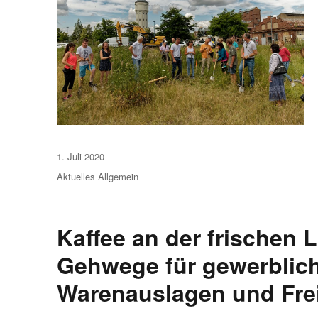
Veröffentlicht
1. Juli 2020
am
Aktuelles
Allgemein
Kaffee an der frischen 
Gehwege für gewerblich
Warenauslagen und Frei