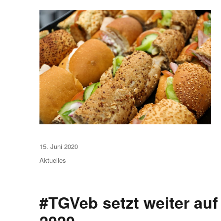
Veröffentlicht
15. Juni 2020
am
Aktuelles
#TGVeb setzt weiter auf 