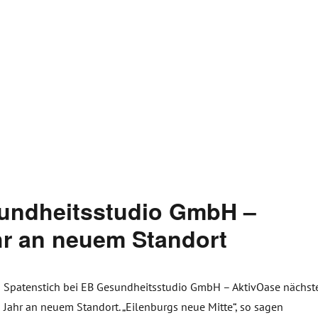
sundheitsstudio GmbH –
hr an neuem Standort
Spatenstich bei EB Gesundheitsstudio GmbH – AktivOase nächst
Jahr an neuem Standort. „Eilenburgs neue Mitte“, so sagen