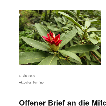
Veröffentlicht
6. Mai 2020
am
Aktuelles
Termine
Offener Brief an die Mi