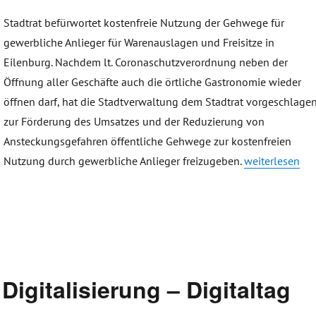
Stadtrat befürwortet kostenfreie Nutzung der Gehwege für
gewerbliche Anlieger für Warenauslagen und Freisitze in
Eilenburg. Nachdem lt. Coronaschutzverordnung neben der
Öffnung aller Geschäfte auch die örtliche Gastronomie wieder
öffnen darf, hat die Stadtverwaltung dem Stadtrat vorgeschlagen
zur Förderung des Umsatzes und der Reduzierung von
Ansteckungsgefahren öffentliche Gehwege zur kostenfreien
„Kaffee an der
Nutzung durch gewerbliche Anlieger freizugeben.
weiterlesen
Digitalisierung – Digitaltag