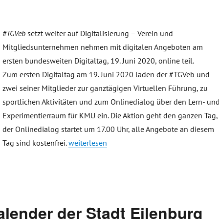
#TGVeb
setzt weiter auf Digitalisierung – Verein und
Mitgliedsunternehmen nehmen mit digitalen Angeboten am
ersten bundesweiten Digitaltag, 19. Juni 2020, online teil.
Zum ersten Digitaltag am 19. Juni 2020 laden der #TGVeb und
zwei seiner Mitglieder zur ganztägigen Virtuellen Führung, zu
sportlichen Aktivitäten und zum Onlinedialog über den Lern- un
Experimentierraum für KMU ein. Die Aktion geht den ganzen Tag,
der Onlinedialog startet um 17.00 Uhr, alle Angebote an diesem
„#TGVeb setzt weiter auf Digitalisierung – Di
Tag sind kostenfrei.
weiterlesen
ender der Stadt Eilenburg