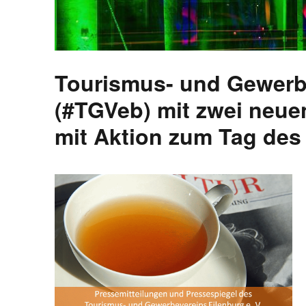
Aktuell
Tourismus- und Gewerbe
(#TGVeb) mit zwei neuen
mit Aktion zum Tag des