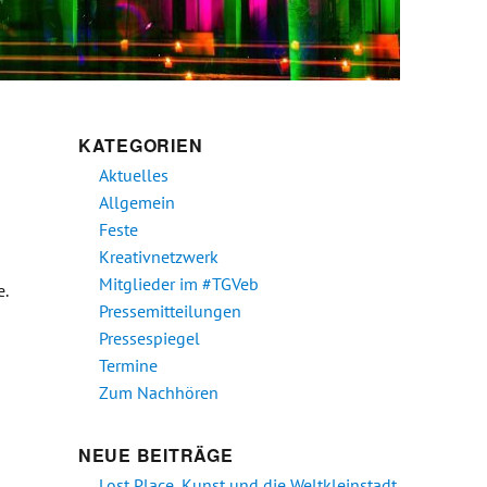
KATEGORIEN
Aktuelles
Allgemein
Feste
Kreativnetzwerk
Mitglieder im #TGVeb
.
Pressemitteilungen
Pressespiegel
Termine
Zum Nachhören
NEUE BEITRÄGE
Lost Place, Kunst und die Weltkleinstadt