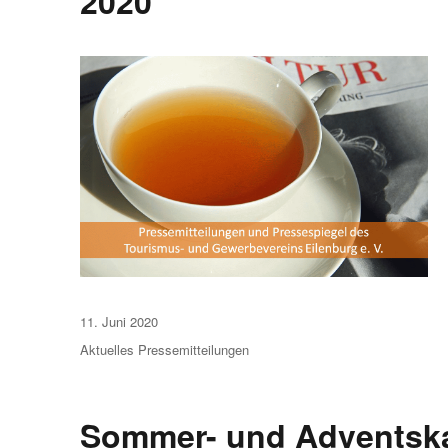
2020
Veröffentlicht
11. Juni 2020
am
Aktuelles
Pressemitteilungen
Sommer- und Adventskal