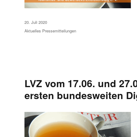
Veröffentlicht
20. Juli 2020
am
Aktuelles
Pressemitteilungen
LVZ vom 17.06. und 27.
ersten bundesweiten Di