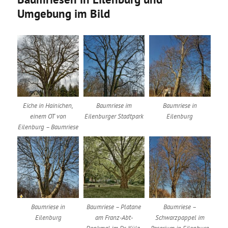
Umgebung im Bild
Eiche in Hainichen,
Baumriese im
Baumriese in
einem OT von
Eilenburger Stadtpark
Eilenburg
Eilenburg – Baumriese
Baumriese in
Baumriese – Platane
Baumriese –
Eilenburg
am Franz-Abt-
Schwarzpappel im