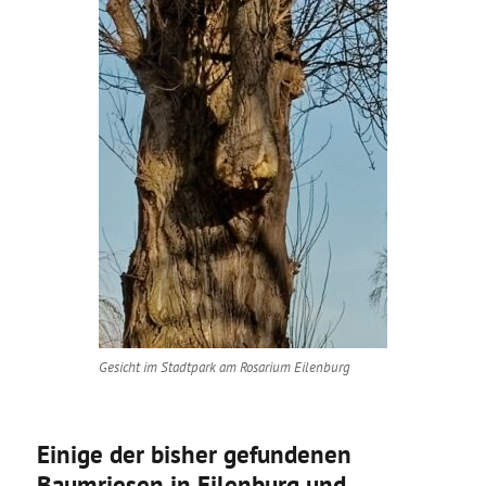
Gesicht im Stadtpark am Rosarium Eilenburg
Einige der bisher gefundenen
Baumriesen in Eilenburg und