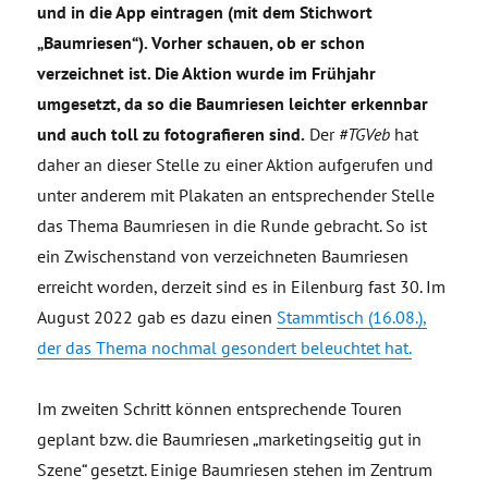
und in die App eintragen (mit dem Stichwort
„Baumriesen“). Vorher schauen, ob er schon
verzeichnet ist. Die Aktion wurde im Frühjahr
umgesetzt, da so die Baumriesen leichter erkennbar
und auch toll zu fotografieren sind.
Der
#TGVeb
hat
daher an dieser Stelle zu einer Aktion aufgerufen und
unter anderem mit Plakaten an entsprechender Stelle
das Thema Baumriesen in die Runde gebracht. So ist
ein Zwischenstand von verzeichneten Baumriesen
erreicht worden, derzeit sind es in Eilenburg fast 30. Im
August 2022 gab es dazu einen
Stammtisch (16.08.),
der das Thema nochmal gesondert beleuchtet hat.
Im zweiten Schritt können entsprechende Touren
geplant bzw. die Baumriesen „marketingseitig gut in
Szene“ gesetzt. Einige Baumriesen stehen im Zentrum