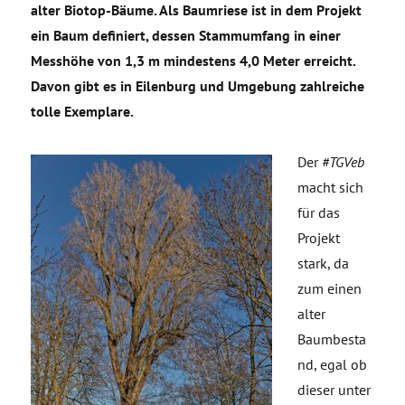
alter Biotop-Bäume.
Als Baumriese ist in dem Projekt
ein Baum definiert, dessen Stammumfang in einer
Messhöhe von 1,3 m mindestens 4,0 Meter erreicht.
Davon gibt es in Eilenburg und Umgebung zahlreiche
tolle Exemplare.
Der
#TGVeb
macht sich
für das
Projekt
stark, da
zum einen
alter
Baumbesta
nd, egal ob
dieser unter