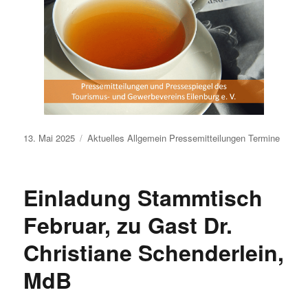
Veröffentlicht
13. Mai 2025
Aktuelles
Allgemein
Pressemitteilungen
Termine
am
Einladung Stammtisch
Februar, zu Gast Dr.
Christiane Schenderlein,
MdB