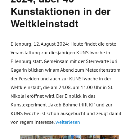
Kunstaktionen in der
Weltkleinstadt
Eilenburg, 12. August 2024: Heute findet die erste
Veranstaltung zur diesjährigen KUNSTwoche in
Eilenburg statt. Gemeinsam mit der Sternwarte Juri
Gagarin blicken wir am Abend zum Meteoritenstrom
der Perseiden und auch zur KUNSTwoche in der
Weltkleinstadt, die am 24.08. um 11.00 Uhr in St.
Nikolai eröffnet wird. Der Einblick in das
Kunstexperiment „Jakob Böhme trifft KI“ und zur
KUNSTwoche ist schon ausgebucht und zeugt damit
„Pressemitteilung: Einladung Kleinsta
von regem Interesse.
weiterlesen