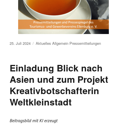
Veröffentlicht
25. Juli 2024
Aktuelles
Allgemein
Pressemitteilungen
am
Einladung Blick nach
Asien und zum Projekt
Kreativbotschafterin
Weltkleinstadt
Beitragsbild mit KI erzeugt