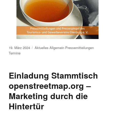
Veröffentlicht
19. März 2024
Aktuelles
Allgemein
Pressemitteilungen
am
Termine
Einladung Stammtisch
openstreetmap.org –
Marketing durch die
Hintertür