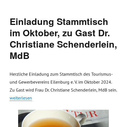
Einladung Stammtisch
im Oktober, zu Gast Dr.
Christiane Schenderlein,
MdB
Herzliche Einladung zum Stammtisch des Tourismus-
und Gewerbevereins Eilenburg e. V. im Oktober 2024.
Zu Gast wird Frau Dr. Christiane Schenderlein, MdB sein.
„Einladung Stammtisch im Oktober, zu Gast Dr. Christiane Sc
weiterlesen