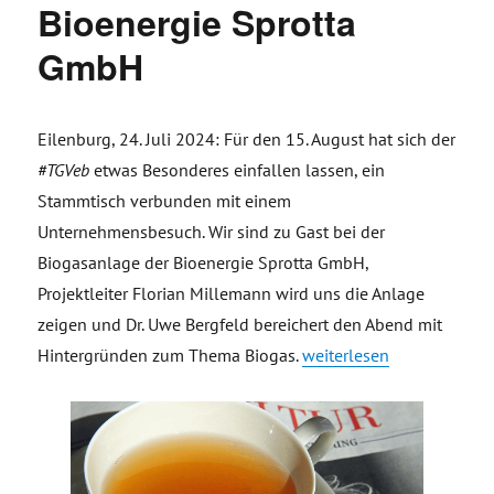
Bioenergie Sprotta
GmbH
Eilenburg, 24. Juli 2024: Für den 15. August hat sich der
#TGVeb
etwas Besonderes einfallen lassen, ein
Stammtisch verbunden mit einem
Unternehmensbesuch. Wir sind zu Gast bei der
Biogasanlage der Bioenergie Sprotta GmbH,
Projektleiter Florian Millemann wird uns die Anlage
zeigen und Dr. Uwe Bergfeld bereichert den Abend mit
„Einladung: Erneuerbare 
Hintergründen zum Thema Biogas.
weiterlesen