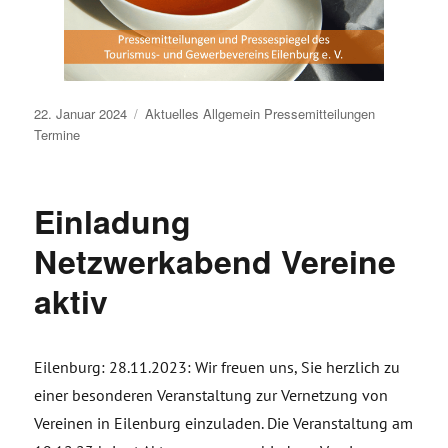
Veröffentlicht
22. Januar 2024
Aktuelles
Allgemein
Pressemitteilungen
am
Termine
Einladung
Netzwerkabend Vereine
aktiv
Eilenburg: 28.11.2023: Wir freuen uns, Sie herzlich zu
einer besonderen Veranstaltung zur Vernetzung von
Vereinen in Eilenburg einzuladen. Die Veranstaltung am