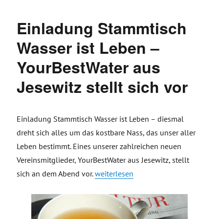
Einladung Stammtisch
Wasser ist Leben –
YourBestWater aus
Jesewitz stellt sich vor
Einladung Stammtisch Wasser ist Leben – diesmal
dreht sich alles um das kostbare Nass, das unser aller
Leben bestimmt. Eines unserer zahlreichen neuen
Vereinsmitglieder, YourBestWater aus Jesewitz, stellt
„Einladung Stammtisch Wasser ist Leb
sich an dem Abend vor
.
weiterlesen