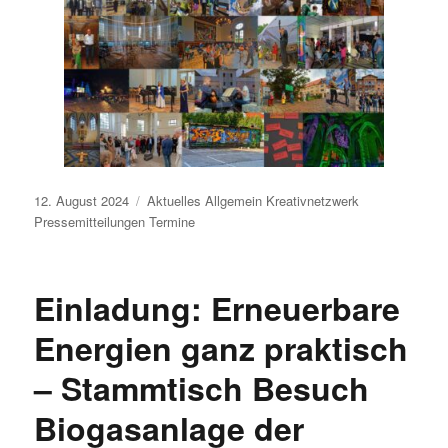
Veröffentlicht
12. August 2024
Aktuelles
Allgemein
Kreativnetzwerk
am
Pressemitteilungen
Termine
Einladung: Erneuerbare
Energien ganz praktisch
– Stammtisch Besuch
Biogasanlage der