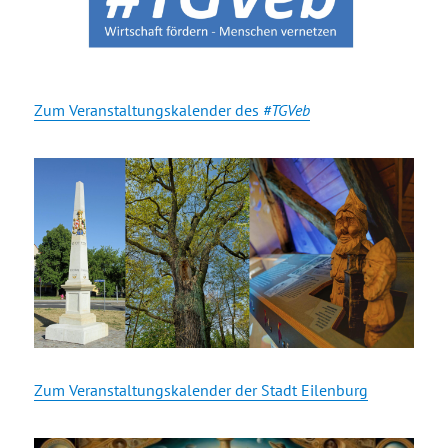
Zum Veranstaltungskalender des
#TGVeb
Zum Veranstaltungskalender der Stadt Eilenburg