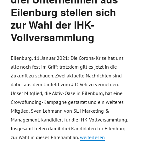
Eilenburg stellen sich
zur Wahl der IHK-
Vollversammlung
Eilenburg, 11. Januar 2021: Die Corona-Krise hat uns
alle noch fest im Griff; trotzdem gilt es jetzt in die
Zukunft zu schauen. Zwei aktuelle Nachrichten sind
dabei aus dem Umfeld vom #TGVeb zu vermelden.
Unser Mitglied, die Aktiv-Oase in Eilenburg, hat eine
Crowdfunding-Kampagne gestartet und ein weiteres
Mitglied, Sven Lehmann von SL | Marketing &
Management, kandidiert für die IHK-Vollversammlung.
Insgesamt treten damit drei Kandidaten für Eilenburg
„Aktiv-Oase testet moderne 
zur Wahl in dieses Ehrenamt an.
weiterlesen