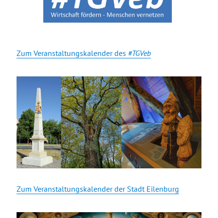
Zum Veranstaltungskalender des
#TGVeb
Zum Veranstaltungskalender der Stadt Eilenburg