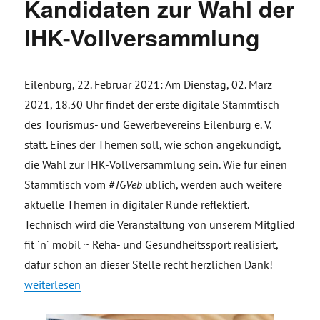
Kandidaten zur Wahl der
IHK-Vollversammlung
Eilenburg, 22. Februar 2021: Am Dienstag, 02. März
2021, 18.30 Uhr findet der erste digitale Stammtisch
des Tourismus- und Gewerbevereins Eilenburg e. V.
statt. Eines der Themen soll, wie schon angekündigt,
die Wahl zur IHK-Vollversammlung sein. Wie für einen
Stammtisch vom
#TGVeb
üblich, werden auch weitere
aktuelle Themen in digitaler Runde reflektiert.
Technisch wird die Veranstaltung von unserem Mitglied
fit ´n´ mobil ~ Reha- und Gesundheitssport realisiert,
dafür schon an dieser Stelle recht herzlichen Dank!
„Einladung des #TGVeb zum digitalen Stammtisch und zur G
weiterlesen