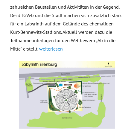
zahlreichen Baustellen und Aktivitäten in der Gegend.
Der #TGVeb und die Stadt machen sich zusätzlich stark
für ein Labyrinth auf dem Gelände des ehemaligen
Kurt-Bennewitz-Stadions. Aktuell werden dazu die
Teilnahmeunterlagen für den Wettbewerb „Ab in die
„Tourismus- und Gewerbeverein Eilenburg e. V.
Mitte“ erstellt.
weiterlesen