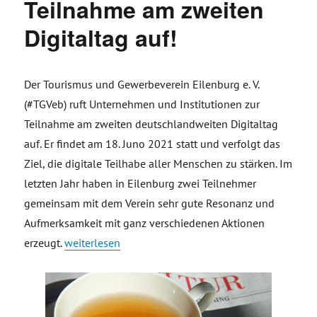
Teilnahme am zweiten
Digitaltag auf!
Der Tourismus und Gewerbeverein Eilenburg e. V.
(#TGVeb) ruft Unternehmen und Institutionen zur
Teilnahme am zweiten deutschlandweiten Digitaltag
auf. Er findet am 18. Juno 2021 statt und verfolgt das
Ziel, die digitale Teilhabe aller Menschen zu stärken. Im
letzten Jahr haben in Eilenburg zwei Teilnehmer
gemeinsam mit dem Verein sehr gute Resonanz und
Aufmerksamkeit mit ganz verschiedenen Aktionen
„#TGVeb ruft zur Teilnahme am zweiten Digitaltag au
erzeugt.
weiterlesen