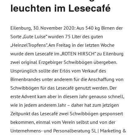
leuchten im Lesecafé
Eilenburg, 30. November 2020: Aus 540 kg Birnen der
Sorte „Gute Luise“ wurden 75 Liter des guten
„HeinzelTropfens“. Am Freitag in der letzten Woche
wurde dem Lesecafé im „ROTEN HIRSCH“ zu Eilenburg
zwei original Erzgebirger Schwibbögen übergeben.
Ursprünglich sollte der Erlös vom Verkauf des
Birnenbrandes unter anderem für die Anschaffung von
Schwibbögen für das Lesecafé genutzt werden. Der
erste Advent kam aber in diesem Jahr genauso schnell,
wie in jedem anderem Jahr – daher hat zum jetzigen
Zeitpunkt das Lesecafé zwei Schwibbögen gesponsert
bekommen, einmal vom Verein selbst und von der
Unternehmens- und Personalberatung SL | Marketing &