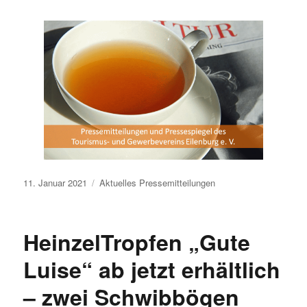
Veröffentlicht
11. Januar 2021
Aktuelles
Pressemitteilungen
am
HeinzelTropfen „Gute
Luise“ ab jetzt erhältlich
– zwei Schwibbögen