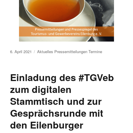
Veröffentlicht
6. April 2021
Aktuelles
Pressemitteilungen
Termine
am
Einladung des #TGVeb
zum digitalen
Stammtisch und zur
Gesprächsrunde mit
den Eilenburger