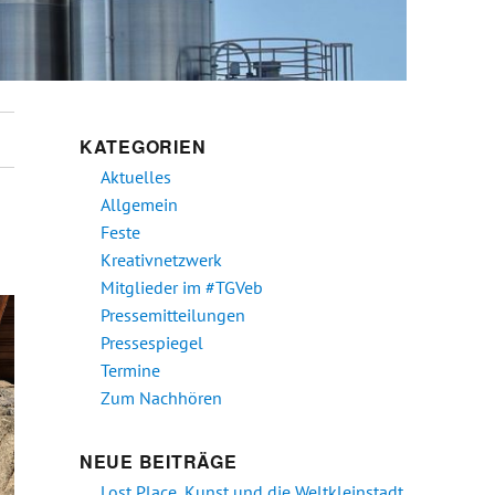
KATEGORIEN
Aktuelles
Allgemein
Feste
Kreativnetzwerk
Mitglieder im #TGVeb
Pressemitteilungen
Pressespiegel
Termine
Zum Nachhören
NEUE BEITRÄGE
Lost Place, Kunst und die Weltkleinstadt