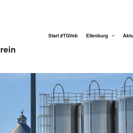
Start #TGVeb
Eilenburg
Aktu
rein