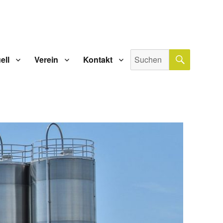
SUCHE
Suche
ell
Verein
Kontakt
nach: