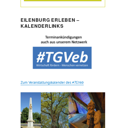
EILENBURG ERLEBEN –
KALENDERLINKS
Zum Veranstaltungskalender des
#TGVeb