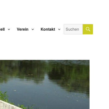
SUCHE
Suche
ell
Verein
Kontakt
nach: