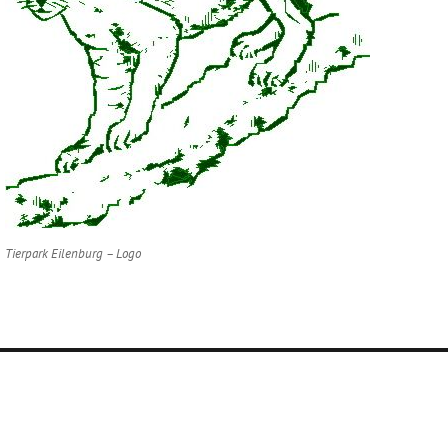
Tierpark Eilenburg – Logo