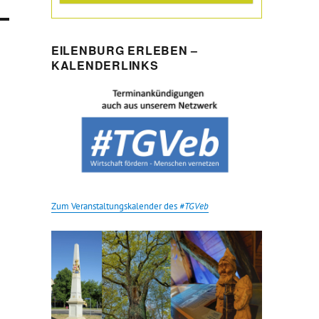
EILENBURG ERLEBEN –
KALENDERLINKS
Zum Veranstaltungskalender des
#TGVeb