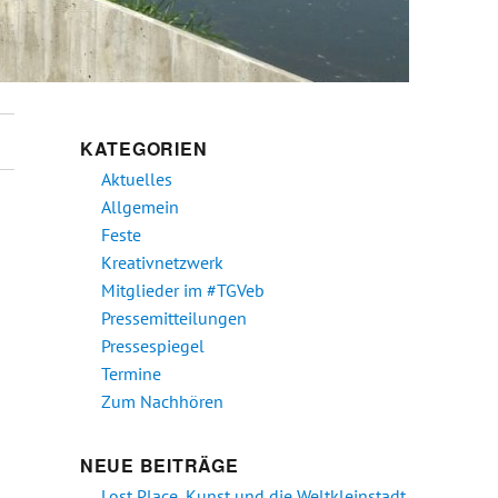
KATEGORIEN
Aktuelles
Allgemein
Feste
Kreativnetzwerk
Mitglieder im #TGVeb
Pressemitteilungen
Pressespiegel
Termine
Zum Nachhören
NEUE BEITRÄGE
Lost Place, Kunst und die Weltkleinstadt