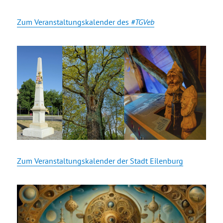
Zum Veranstaltungskalender des
#TGVeb
Zum Veranstaltungskalender der Stadt Eilenburg