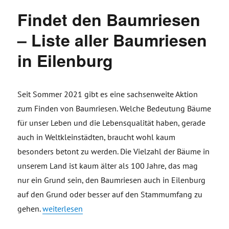
Findet den Baumriesen
– Liste aller Baumriesen
in Eilenburg
Seit Sommer 2021 gibt es eine sachsenweite Aktion
zum Finden von Baumriesen. Welche Bedeutung Bäume
für unser Leben und die Lebensqualität haben, gerade
auch in Weltkleinstädten, braucht wohl kaum
besonders betont zu werden. Die Vielzahl der Bäume in
unserem Land ist kaum älter als 100 Jahre, das mag
nur ein Grund sein, den Baumriesen auch in Eilenburg
auf den Grund oder besser auf den Stammumfang zu
„Findet den Baumriesen – Liste aller Baumriesen in E
gehen.
weiterlesen