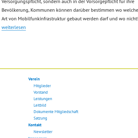
Versorgungspflicht, sondern auch in der Vorsorgepflicht für ihre
Bevölkerung, Kommunen können darüber bestimmen wo welch
Art von Mobilfunkinfrastruktur gebaut werden darf und wo nicht
„Mobilfunkkonzept – Thema 5G“
weiterlesen
Verein
Mitglieder
Vorstand
Leistungen
Leitbild
Dokumente Mitgliedschaft
Satzung
Kontakt
Newsletter