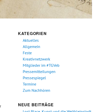
KATEGORIEN
Aktuelles
Allgemein
Feste
Kreativnetzwerk
Mitglieder im #TGVeb
Pressemitteilungen
Pressespiegel
Termine
Zum Nachhören
NEUE BEITRÄGE
r
Lost Place, Kunst und die Weltkleinstadt