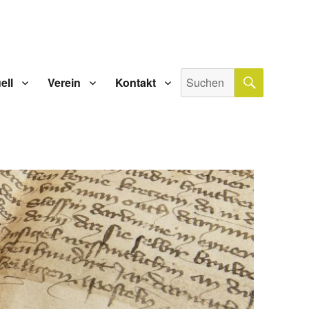
SUCHE
Suche
ell
Verein
Kontakt
nach: