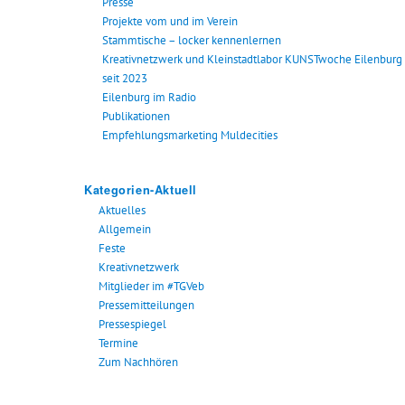
Presse
Projekte vom und im Verein
Stammtische – locker kennenlernen
Kreativnetzwerk und Kleinstadtlabor KUNSTwoche Eilenburg
seit 2023
Eilenburg im Radio
Publikationen
Empfehlungsmarketing Muldecities
Kategorien-Aktuell
Aktuelles
Allgemein
Feste
Kreativnetzwerk
Mitglieder im #TGVeb
Pressemitteilungen
Pressespiegel
Termine
Zum Nachhören