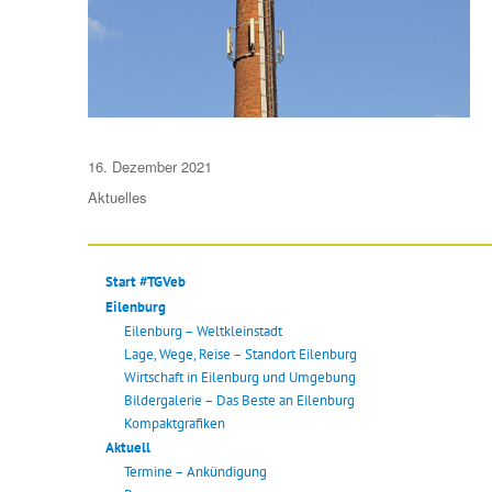
Veröffentlicht
16. Dezember 2021
am
Aktuelles
Start #TGVeb
Eilenburg
Eilenburg – Weltkleinstadt
Lage, Wege, Reise – Standort Eilenburg
Wirtschaft in Eilenburg und Umgebung
Bildergalerie – Das Beste an Eilenburg
Kompaktgrafiken
Aktuell
Termine – Ankündigung