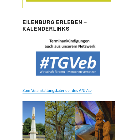
EILENBURG ERLEBEN –
KALENDERLINKS
Zum Veranstaltungskalender des
#TGVeb