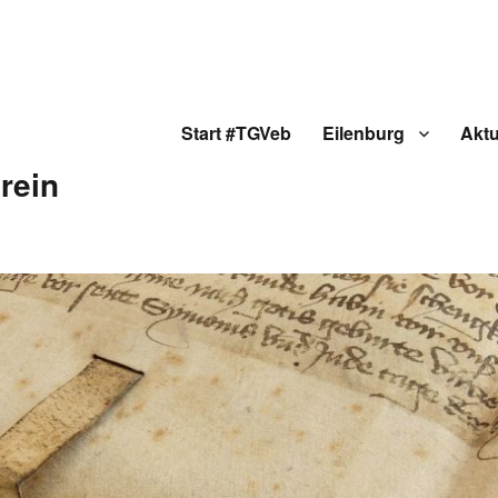
Start #TGVeb
Eilenburg
Aktu
rein