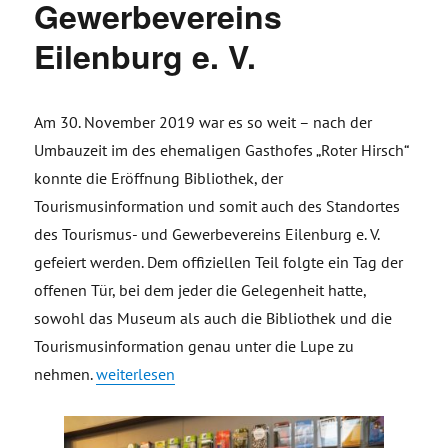
Gewerbevereins
Eilenburg e. V.
Am 30. November 2019 war es so weit – nach der
Umbauzeit im des ehemaligen Gasthofes „Roter Hirsch“
konnte die Eröffnung Bibliothek, der
Tourismusinformation und somit auch des Standortes
des Tourismus- und Gewerbevereins Eilenburg e. V.
gefeiert werden. Dem offiziellen Teil folgte ein Tag der
offenen Tür, bei dem jeder die Gelegenheit hatte,
sowohl das Museum als auch die Bibliothek und die
Tourismusinformation genau unter die Lupe zu
„Eröffnung Bibliothek, Tourismusinformation und St
nehmen
.
weiterlesen