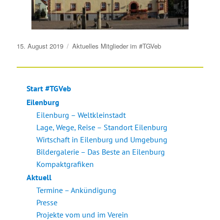
Veröffentlicht
15. August 2019
Aktuelles
Mitglieder im #TGVeb
am
Start #TGVeb
Eilenburg
Eilenburg – Weltkleinstadt
Lage, Wege, Reise – Standort Eilenburg
Wirtschaft in Eilenburg und Umgebung
Bildergalerie – Das Beste an Eilenburg
Kompaktgrafiken
Aktuell
Termine – Ankündigung
Presse
Projekte vom und im Verein