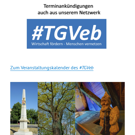
Zum Veranstaltungskalender des
#TGVeb