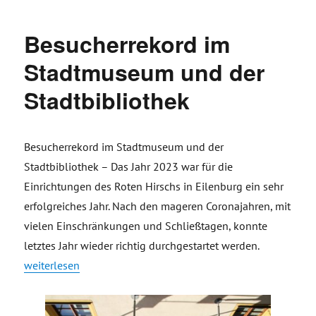
Besucherrekord im
Stadtmuseum und der
Stadtbibliothek
Besucherrekord im Stadtmuseum und der
Stadtbibliothek – Das Jahr 2023 war für die
Einrichtungen des Roten Hirschs in Eilenburg ein sehr
erfolgreiches Jahr. Nach den mageren Coronajahren, mit
vielen Einschränkungen und Schließtagen, konnte
letztes Jahr wieder richtig durchgestartet werden.
„Besucherrekord im Stadtmuseum und der Stadtbibliothek“
weiterlesen