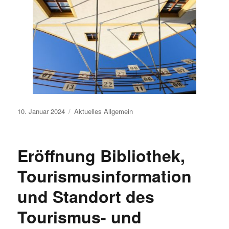
Veröffentlicht
10. Januar 2024
Aktuelles
Allgemein
am
Eröffnung Bibliothek,
Tourismusinformation
und Standort des
Tourismus- und