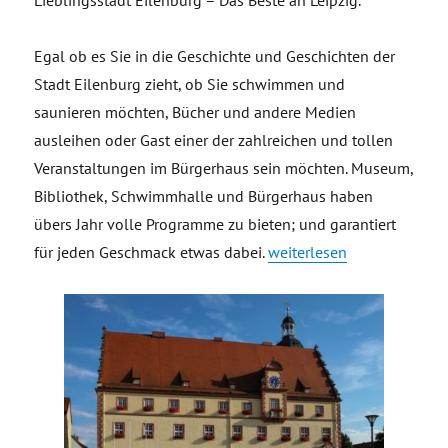
Lieblingsstadt Eilenburg – Das Beste an Leipzig.
Egal ob es Sie in die Geschichte und Geschichten der
Stadt Eilenburg zieht, ob Sie schwimmen und
saunieren möchten, Bücher und andere Medien
ausleihen oder Gast einer der zahlreichen und tollen
Veranstaltungen im Bürgerhaus sein möchten. Museum,
Bibliothek, Schwimmhalle und Bürgerhaus haben
übers Jahr volle Programme zu bieten; und garantiert
„Stadtverwaltung und Kul
für jeden Geschmack etwas dabei.
weiterlesen