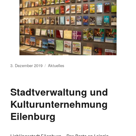
Veröffentlicht
3. Dezember 2019
Aktuelles
am
Stadtverwaltung und
Kulturunternehmung
Eilenburg