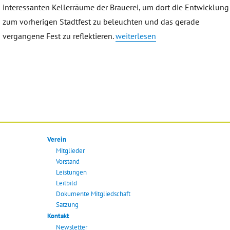
interessanten Kellerräume der Brauerei, um dort die Entwicklung
zum vorherigen Stadtfest zu beleuchten und das gerade
„Stadtfest 2019 – Auswertung be
vergangene Fest zu reflektieren.
weiterlesen
Verein
Mitglieder
Vorstand
Leistungen
Leitbild
Dokumente Mitgliedschaft
Satzung
Kontakt
Newsletter