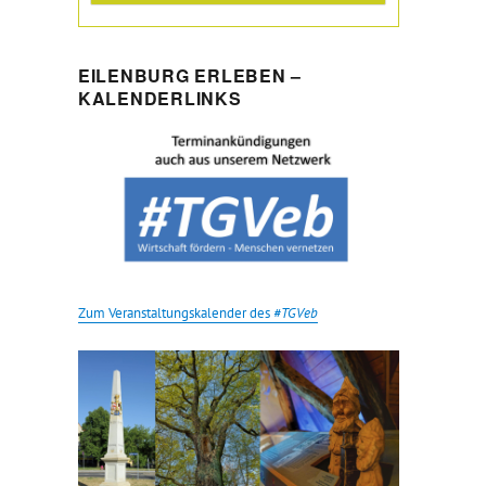
EILENBURG ERLEBEN –
KALENDERLINKS
Zum Veranstaltungskalender des
#TGVeb