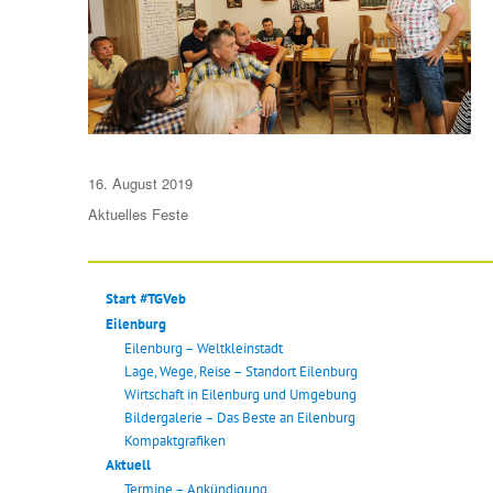
Veröffentlicht
16. August 2019
am
Aktuelles
Feste
Start #TGVeb
Eilenburg
Eilenburg – Weltkleinstadt
Lage, Wege, Reise – Standort Eilenburg
Wirtschaft in Eilenburg und Umgebung
Bildergalerie – Das Beste an Eilenburg
Kompaktgrafiken
Aktuell
Termine – Ankündigung