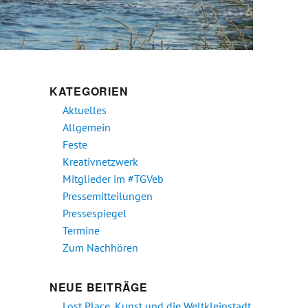
KATEGORIEN
Aktuelles
Allgemein
Feste
Kreativnetzwerk
Mitglieder im #TGVeb
Pressemitteilungen
Pressespiegel
Termine
Zum Nachhören
NEUE BEITRÄGE
Lost Place, Kunst und die Weltkleinstadt