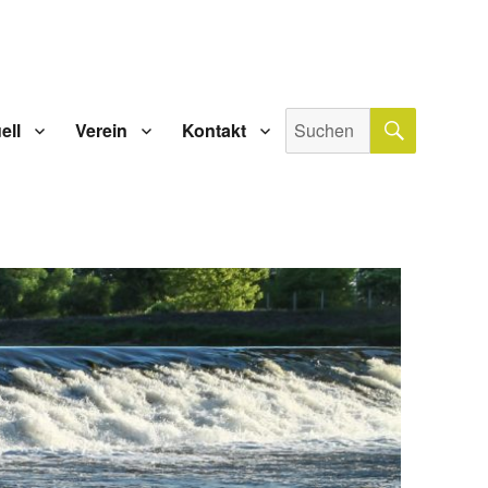
SUCHE
Suche
ell
Verein
Kontakt
nach: