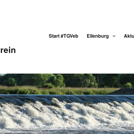
Start #TGVeb
Eilenburg
Aktu
rein