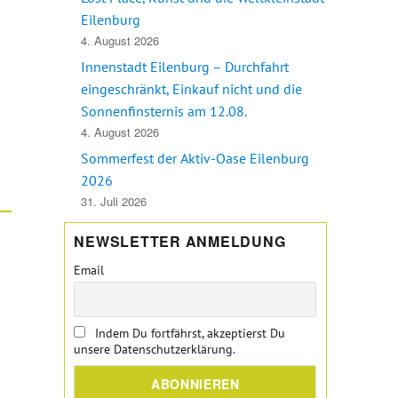
Eilenburg
4. August 2026
im TGVeb Stammtisch in der Birreria“
Innenstadt Eilenburg – Durchfahrt
eingeschränkt, Einkauf nicht und die
Sonnenfinsternis am 12.08.
4. August 2026
Sommerfest der Aktiv-Oase Eilenburg
2026
31. Juli 2026
NEWSLETTER ANMELDUNG
Email
Indem Du fortfährst, akzeptierst Du
unsere Datenschutzerklärung.