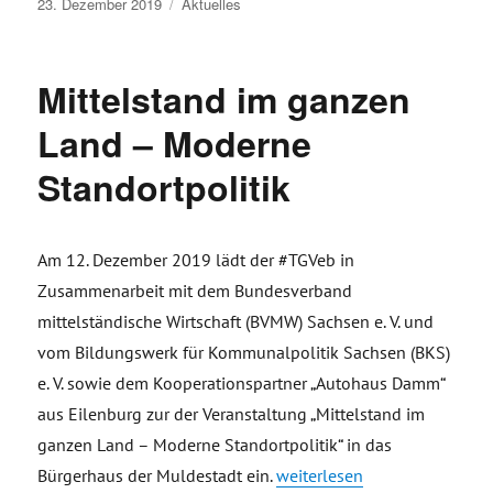
Veröffentlicht
23. Dezember 2019
Aktuelles
am
Mittelstand im ganzen
Land – Moderne
Standortpolitik
Am 12. Dezember 2019 lädt der #TGVeb in
Zusammenarbeit mit dem Bundesverband
mittelständische Wirtschaft (BVMW) Sachsen e. V. und
vom Bildungswerk für Kommunalpolitik Sachsen (BKS)
e. V. sowie dem Kooperationspartner „Autohaus Damm“
aus Eilenburg zur der Veranstaltung „Mittelstand im
ganzen Land – Moderne Standortpolitik“ in das
„Mittelstand im ganzen Land
Bürgerhaus der Muldestadt ein.
weiterlesen