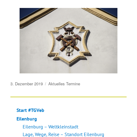
Veröffentlicht
3. Dezember 2019
Aktuelles
Termine
am
Start #TGVeb
Eilenburg
Eilenburg – Weltkleinstadt
Lage, Wege, Reise – Standort Eilenburg