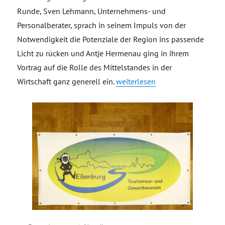
Runde, Sven Lehmann, Unternehmens- und
Personalberater, sprach in seinem Impuls von der
Notwendigkeit die Potenziale der Region ins passende
Licht zu rücken und Antje Hermenau ging in ihrem
Vortrag auf die Rolle des Mittelstandes in der
„Mittelstand in Eilenburg, Fach
Wirtschaft ganz generell ein.
weiterlesen