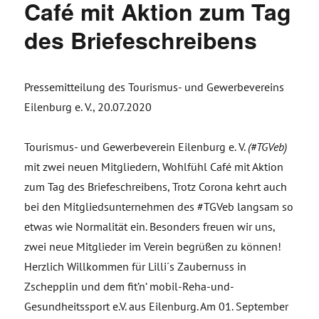
Café mit Aktion zum Tag
des Briefeschreibens
Pressemitteilung des Tourismus- und Gewerbevereins
Eilenburg e. V., 20.07.2020
Tourismus- und Gewerbeverein Eilenburg e. V.
(#TGVeb)
mit zwei neuen Mitgliedern, Wohlfühl Café mit Aktion
zum Tag des Briefeschreibens, Trotz Corona kehrt auch
bei den Mitgliedsunternehmen des #TGVeb langsam so
etwas wie Normalität ein. Besonders freuen wir uns,
zwei neue Mitglieder im Verein begrüßen zu können!
Herzlich Willkommen für Lilli´s Zaubernuss in
Zschepplin und dem fit’n‘ mobil-Reha-und-
Gesundheitssport e.V. aus Eilenburg. Am 01. September