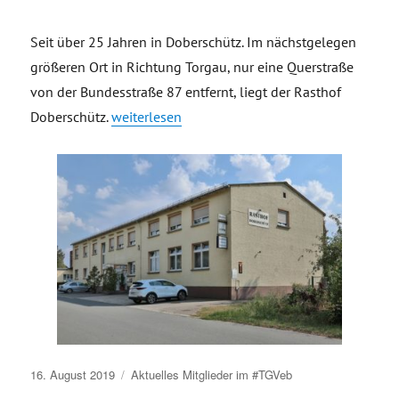
Seit über 25 Jahren in Doberschütz. Im nächstgelegen
größeren Ort in Richtung Torgau, nur eine Querstraße
von der Bundesstraße 87 entfernt, liegt der Rasthof
„Rasthof Doberschütz“
Doberschütz.
weiterlesen
Veröffentlicht
16. August 2019
Aktuelles
Mitglieder im #TGVeb
am