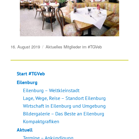
Veröffentlicht
16. August 2019
Aktuelles
Mitglieder im #TGVeb
am
Start #TGVeb
Eilenburg
Eilenburg – Weltkleinstadt
Lage, Wege, Reise – Standort Eilenburg
Wirtschaft in Eilenburg und Umgebung
Bildergalerie – Das Beste an Eilenburg
Kompaktgrafiken
Aktuell
Termine – Ankündigung