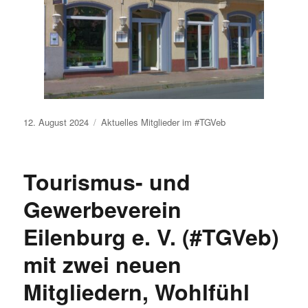
Veröffentlicht
12. August 2024
Aktuelles
Mitglieder im #TGVeb
am
Tourismus- und
Gewerbeverein
Eilenburg e. V. (#TGVeb)
mit zwei neuen
Mitgliedern, Wohlfühl