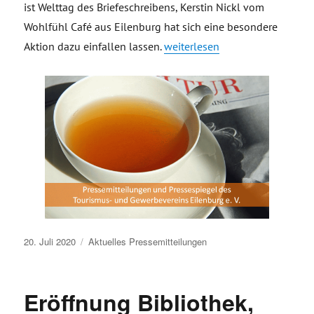
ist Welttag des Briefeschreibens, Kerstin Nickl vom
Wohlfühl Café aus Eilenburg hat sich eine besondere
„Tourismus- und Gewerbeverein 
Aktion dazu einfallen lassen.
weiterlesen
Veröffentlicht
20. Juli 2020
Aktuelles
Pressemitteilungen
am
Eröffnung Bibliothek,