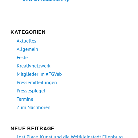
KATEGORIEN
Aktuelles
Allgemein
Feste
Kreativnetzwerk
Mitglieder im #TGVeb
Pressemitteilungen
Pressespiegel
Termine
Zum Nachhören
NEUE BEITRÄGE
Lost Place, Kunst und die Weltkleinstadt Eilenburg