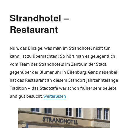
Strandhotel –
Restaurant
Nun, das Einzige, was man im Strandhotel nicht tun
kann, ist zu übernachten! So hört man es gelegentlich
vom Team des Strandhotels im Zentrum der Stadt,
gegenüber der Blumenuhr in Eilenburg. Ganz nebenbei
hat das Restaurant an diesem Standort jahrzehntelange
Tradition – das Stadtcafé war schon früher sehr beliebt
„Strandhotel – Restaurant“
und gut besucht.
weiterlesen