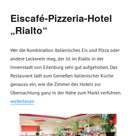
Eiscafé-Pizzeria-Hotel
„Rialto“
Wer die Kombination italienisches Eis und Pizza oder
andere Leckerein mag, der ist im Rialto in der
Innenstadt von Eilenburg sehr gut aufgehoben. Das
Restaurant lädt zum Genießen italienischer Küche
genauso ein, wie die Zimmer des Hotels zur
Übernachtung ganz in der Nähe zum Markt verführen.
„Eiscafé-Pizzeria-Hotel „Rialto““
weiterlesen