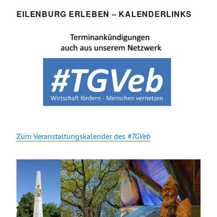
EILENBURG ERLEBEN – KALENDERLINKS
Zum Veranstaltungskalender des
#TGVeb