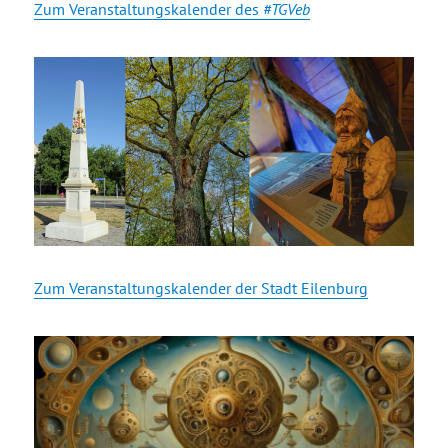
Zum Veranstaltungskalender des
#TGVeb
Zum Veranstaltungskalender der Stadt Eilenburg