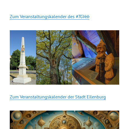
Zum Veranstaltungskalender des
#TGVeb
Zum Veranstaltungskalender der Stadt Eilenburg