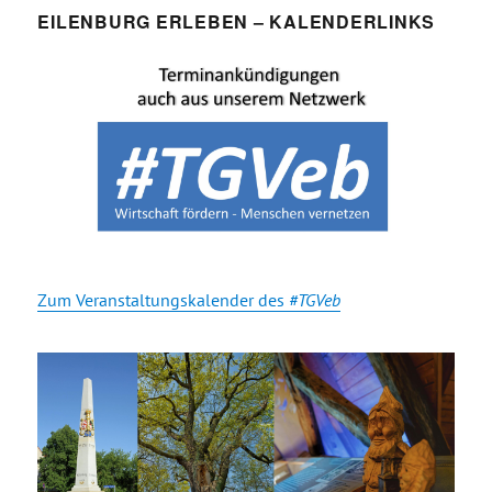
EILENBURG ERLEBEN – KALENDERLINKS
Zum Veranstaltungskalender des
#TGVeb