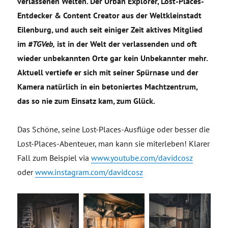
verlassenen Welten. Der Urban Explorer, Lost-Places-
Entdecker & Content Creator aus der Weltkleinstadt
Eilenburg, und auch seit einiger Zeit aktives Mitglied
im
#TGVeb,
ist in der Welt der verlassenden und oft
wieder unbekannten Orte gar kein Unbekannter mehr.
Aktuell vertiefe er sich mit seiner Spürnase und der
Kamera natürlich in ein betoniertes Machtzentrum,
das so nie zum Einsatz kam, zum Glück.
Das Schöne, seine Lost-Places-Ausflüge oder besser die
Lost-Places-Abenteuer, man kann sie miterleben! Klarer
Fall zum Beispiel via
www.youtube.com/davidcosz
oder
www.instagram.com/davidcosz