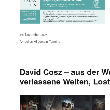
Veröffentlicht
16. November 2025
am
Aktuelles
Allgemein
Termine
David Cosz – aus der We
verlassene Welten, Lost