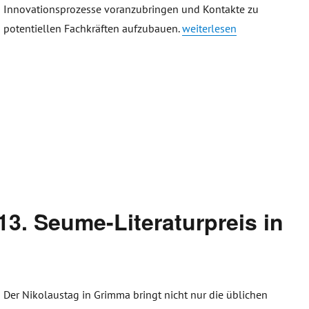
Innovationsprozesse voranzubringen und Kontakte zu
„Innovative Grünungsideen
potentiellen Fachkräften aufzubauen.
weiterlesen
13. Seume-Literaturpreis in
Der Nikolaustag in Grimma bringt nicht nur die üblichen