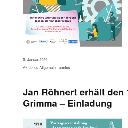
Veröffentlicht
5. Januar 2026
am
Aktuelles
Allgemein
Termine
Jan Röhnert erhält den 
Grimma – Einladung