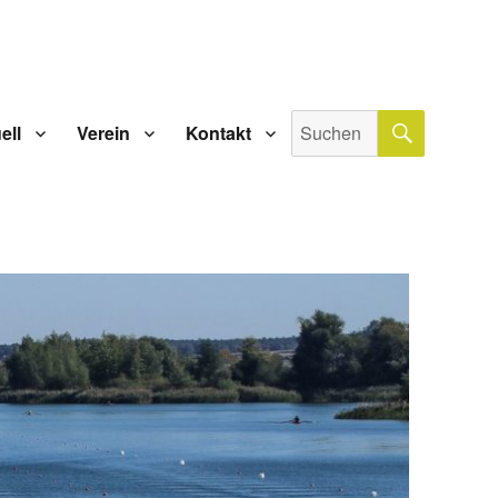
SUCHE
Suche
ell
Verein
Kontakt
nach: