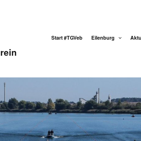
Start #TGVeb
Eilenburg
Aktu
rein