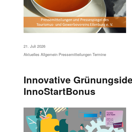
Veröffentlicht
21. Juli 2026
am
Aktuelles
Allgemein
Pressemitteilungen
Termine
Innovative Grünungside
InnoStartBonus