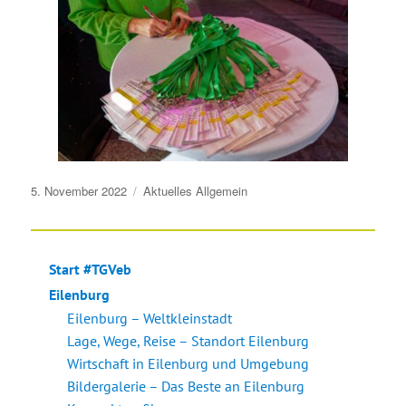
Veröffentlicht
5. November 2022
Aktuelles
Allgemein
am
Start #TGVeb
Eilenburg
Eilenburg – Weltkleinstadt
Lage, Wege, Reise – Standort Eilenburg
Wirtschaft in Eilenburg und Umgebung
Bildergalerie – Das Beste an Eilenburg