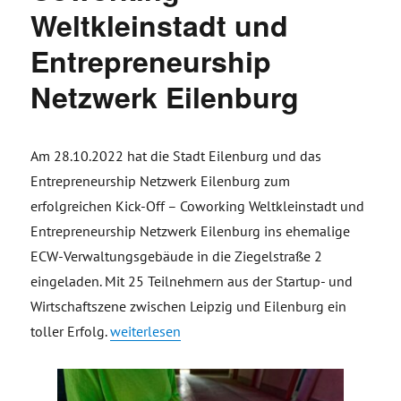
Weltkleinstadt und
Entrepreneurship
Netzwerk Eilenburg
Am 28.10.2022 hat die Stadt Eilenburg und das
Entrepreneurship Netzwerk Eilenburg zum
erfolgreichen Kick-Off – Coworking Weltkleinstadt und
Entrepreneurship Netzwerk Eilenburg ins ehemalige
ECW-Verwaltungsgebäude in die Ziegelstraße 2
eingeladen. Mit 25 Teilnehmern aus der Startup- und
Wirtschaftszene zwischen Leipzig und Eilenburg ein
„Erfolgreicher Kick-Off – Coworking Weltkleins
toller Erfolg.
weiterlesen