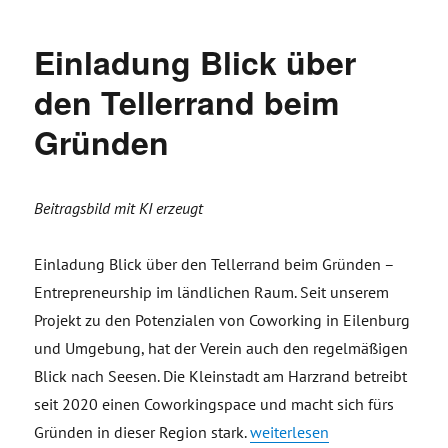
Einladung Blick über
den Tellerrand beim
Gründen
Beitragsbild mit KI erzeugt
Einladung Blick über den Tellerrand beim Gründen –
Entrepreneurship im ländlichen Raum. Seit unserem
Projekt zu den Potenzialen von Coworking in Eilenburg
und Umgebung, hat der Verein auch den regelmäßigen
Blick nach Seesen. Die Kleinstadt am Harzrand betreibt
seit 2020 einen Coworkingspace und macht sich fürs
„Einladung Blick über den T
Gründen in dieser Region stark.
weiterlesen