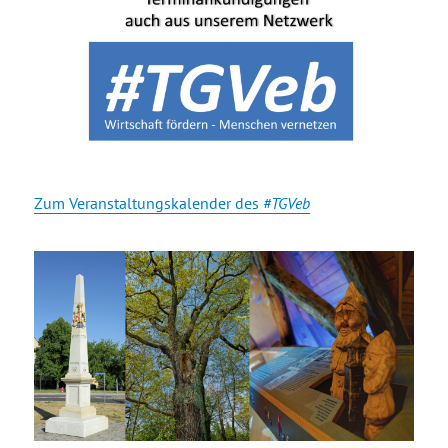
Zum Veranstaltungskalender des
#TGVeb