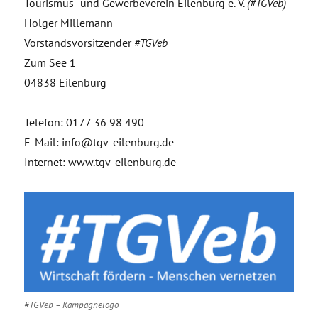
Tourismus- und Gewerbeverein Eilenburg e. V.
(#TGVeb)
Holger Millemann
Vorstandsvorsitzender
#TGVeb
Zum See 1
04838 Eilenburg
Telefon: 0177 36 98 490
E-Mail: info@tgv-eilenburg.de
Internet: www.tgv-eilenburg.de
#TGVeb – Kampagnelogo