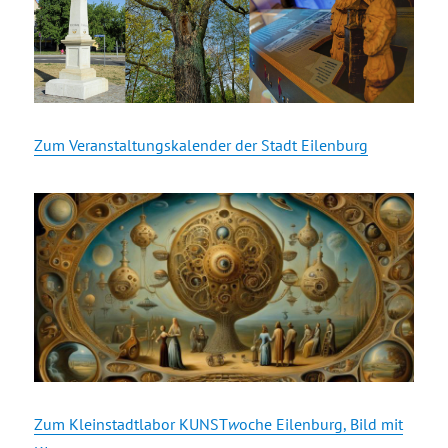
Zum Veranstaltungskalender der Stadt Eilenburg
Zum Kleinstadtlabor KUNST
w
oche Eilenburg, Bild mit