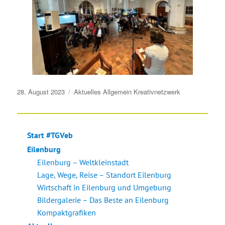
Veröffentlicht
28. August 2023
Aktuelles
Allgemein
Kreativnetzwerk
am
Start #TGVeb
Eilenburg
Eilenburg – Weltkleinstadt
Lage, Wege, Reise – Standort Eilenburg
Wirtschaft in Eilenburg und Umgebung
Bildergalerie – Das Beste an Eilenburg
Kompaktgrafiken