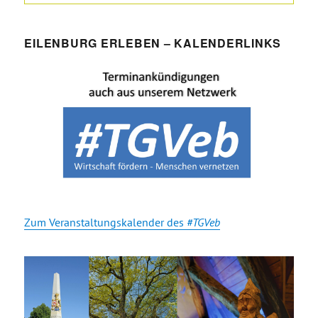
EILENBURG ERLEBEN – KALENDERLINKS
Zum Veranstaltungskalender des
#TGVeb