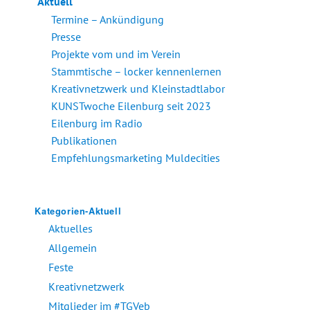
Aktuell
Termine – Ankündigung
Presse
Projekte vom und im Verein
Stammtische – locker kennenlernen
Kreativnetzwerk und Kleinstadtlabor
KUNSTwoche Eilenburg seit 2023
Eilenburg im Radio
Publikationen
Empfehlungsmarketing Muldecities
Kategorien-Aktuell
Aktuelles
Allgemein
Feste
Kreativnetzwerk
Mitglieder im #TGVeb