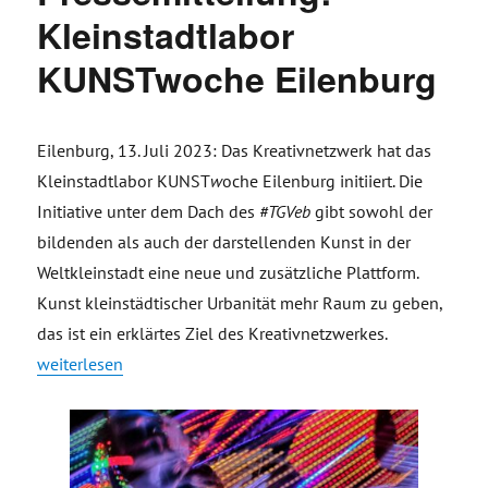
Kleinstadtlabor
KUNSTwoche Eilenburg
Eilenburg, 13. Juli 2023: Das Kreativnetzwerk hat das
Kleinstadtlabor KUNST
w
oche Eilenburg initiiert. Die
Initiative unter dem Dach des
#TGVeb
gibt sowohl der
bildenden als auch der darstellenden Kunst in der
Weltkleinstadt eine neue und zusätzliche Plattform.
Kunst kleinstädtischer Urbanität mehr Raum zu geben,
das ist ein erklärtes Ziel des Kreativnetzwerkes.
„Pressemitteilung: Kleinstadtlabor KUNSTwoche Eilenburg“
weiterlesen