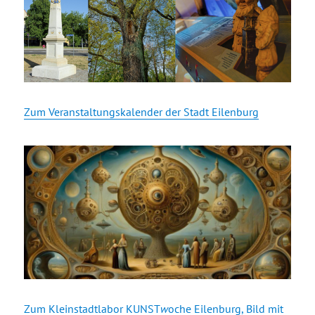
Zum Veranstaltungskalender der Stadt Eilenburg
Zum Kleinstadtlabor KUNST
w
oche Eilenburg, Bild mit