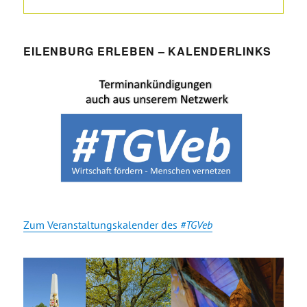
EILENBURG ERLEBEN – KALENDERLINKS
Zum Veranstaltungskalender des
#TGVeb