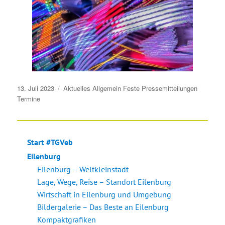
Veröffentlicht
13. Juli 2023
Aktuelles
Allgemein
Feste
Pressemitteilungen
am
Termine
Start #TGVeb
Eilenburg
Eilenburg – Weltkleinstadt
Lage, Wege, Reise – Standort Eilenburg
Wirtschaft in Eilenburg und Umgebung
Bildergalerie – Das Beste an Eilenburg
Kompaktgrafiken