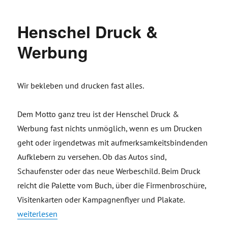
Henschel Druck &
Werbung
Wir bekleben und drucken fast alles.
Dem Motto ganz treu ist der Henschel Druck &
Werbung fast nichts unmöglich, wenn es um Drucken
geht oder irgendetwas mit aufmerksamkeitsbindenden
Aufklebern zu versehen. Ob das Autos sind,
Schaufenster oder das neue Werbeschild. Beim Druck
reicht die Palette vom Buch, über die Firmenbroschüre,
Visitenkarten oder Kampagnenflyer und Plakate.
„Henschel Druck & Werbung“
weiterlesen