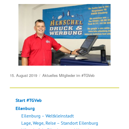
Veröffentlicht
15. August 2019
Aktuelles
Mitglieder im #TGVeb
am
Start #TGVeb
Eilenburg
Eilenburg – Weltkleinstadt
Lage, Wege, Reise – Standort Eilenburg