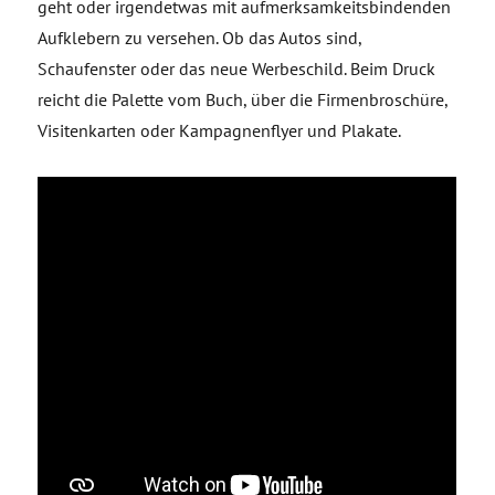
geht oder irgendetwas mit aufmerksamkeitsbindenden
Aufklebern zu versehen. Ob das Autos sind,
Schaufenster oder das neue Werbeschild. Beim Druck
reicht die Palette vom Buch, über die Firmenbroschüre,
Visitenkarten oder Kampagnenflyer und Plakate.