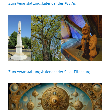
Zum Veranstaltungskalender des
#TGVeb
Zum Veranstaltungskalender der Stadt Eilenburg