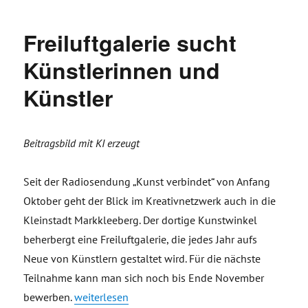
Freiluftgalerie sucht
Künstlerinnen und
Künstler
Beitragsbild mit KI erzeugt
Seit der Radiosendung „Kunst verbindet“ von Anfang
Oktober geht der Blick im Kreativnetzwerk auch in die
Kleinstadt Markkleeberg. Der dortige Kunstwinkel
beherbergt eine Freiluftgalerie, die jedes Jahr aufs
Neue von Künstlern gestaltet wird. Für die nächste
Teilnahme kann man sich noch bis Ende November
„Freiluftgalerie sucht Künstlerinnen und Künstler
bewerben.
weiterlesen