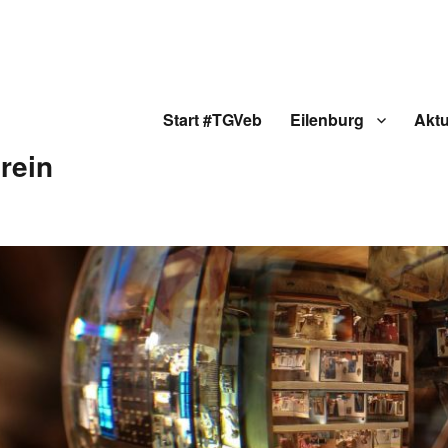
Start #TGVeb
Eilenburg
Aktu
rein