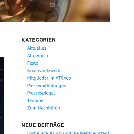
KATEGORIEN
Aktuelles
Allgemein
Feste
Kreativnetzwerk
Mitglieder im #TGVeb
Pressemitteilungen
Pressespiegel
Termine
Zum Nachhören
NEUE BEITRÄGE
Lost Place, Kunst und die Weltkleinstadt