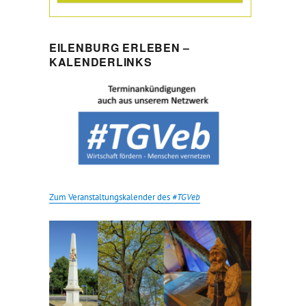
EILENBURG ERLEBEN –
KALENDERLINKS
Zum Veranstaltungskalender des
#TGVeb