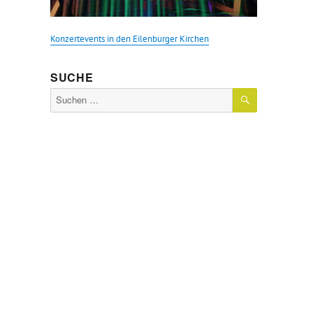
Konzertevents in den Eilenburger Kirchen
SUCHE
SUCHEN
Suche
nach: