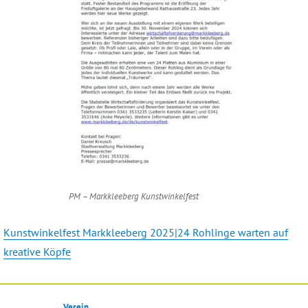
PM – Markkleeberg Kunstwinkelfest
Kunstwinkelfest Markkleeberg 2025|24 Rohlinge warten auf
kreative Köpfe
Verein