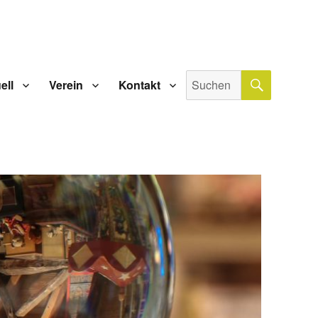
SUCHE
Suche
ell
Verein
Kontakt
nach: