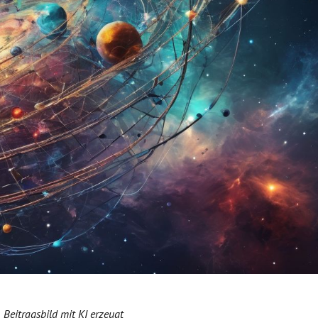
Beitragsbild mit KI erzeugt