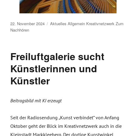
Veröffentlicht
22. November 2024
Aktuelles
Allgemein
Kreativnetzwerk
Zum
am
Nachhören
Freiluftgalerie sucht
Künstlerinnen und
Künstler
Beitragsbild mit KI erzeugt
Seit der Radiosendung „Kunst verbindet“ von Anfang
Oktober geht der Blick im Kreativnetzwerk auch in die
Kleinstadt Markkleeberg. Der dortige Kunstwinkel