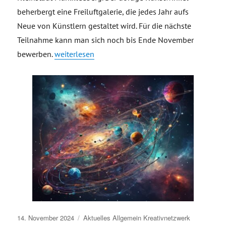
beherbergt eine Freiluftgalerie, die jedes Jahr aufs
Neue von Künstlern gestaltet wird. Für die nächste
Teilnahme kann man sich noch bis Ende November
„Freiluftgalerie sucht Künstlerinnen und Künstler
bewerben.
weiterlesen
Veröffentlicht
14. November 2024
Aktuelles
Allgemein
Kreativnetzwerk