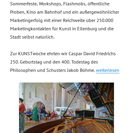
Sommerfeste, Workshops, Flashmobs, öffentliche
Proben, Kino am Bahnhof und ein außergewöhnlicher
Marketingerfolg mit einer Reichweite über 250.000
Marketingkontakten für Kunst in Eilenburg und die
Stadt selbst natürlich.
Zur KUNST
w
oche ehrten wir Caspar David Friedrichs
250. Geburtstag und den 400. Todestag des
„Kleinstadtlabor 
Philosophen und Schusters Jakob Böhme.
weiterlesen