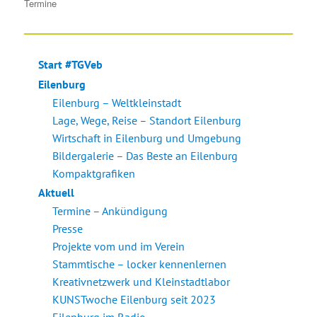
am
Termine
Start #TGVeb
Eilenburg
Eilenburg – Weltkleinstadt
Lage, Wege, Reise – Standort Eilenburg
Wirtschaft in Eilenburg und Umgebung
Bildergalerie – Das Beste an Eilenburg
Kompaktgrafiken
Aktuell
Termine – Ankündigung
Presse
Projekte vom und im Verein
Stammtische – locker kennenlernen
Kreativnetzwerk und Kleinstadtlabor
KUNSTwoche Eilenburg seit 2023