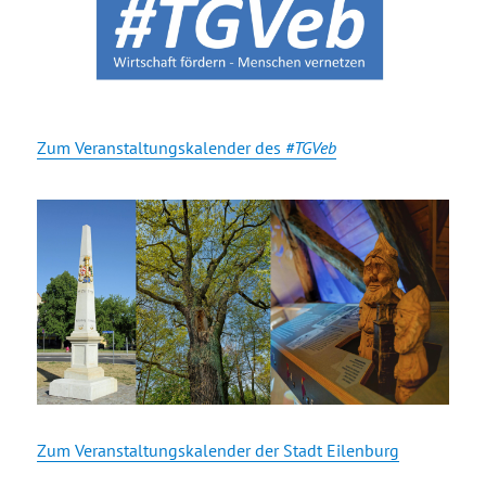
Zum Veranstaltungskalender des
#TGVeb
Zum Veranstaltungskalender der Stadt Eilenburg