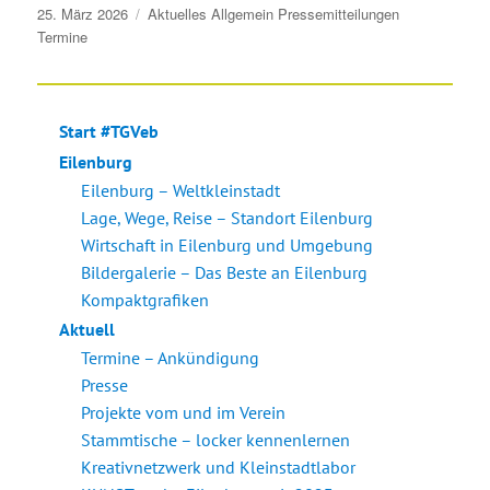
Veröffentlicht
25. März 2026
Aktuelles
Allgemein
Pressemitteilungen
am
Termine
Start #TGVeb
Eilenburg
Eilenburg – Weltkleinstadt
Lage, Wege, Reise – Standort Eilenburg
Wirtschaft in Eilenburg und Umgebung
Bildergalerie – Das Beste an Eilenburg
Kompaktgrafiken
Aktuell
Termine – Ankündigung
Presse
Projekte vom und im Verein
Stammtische – locker kennenlernen
Kreativnetzwerk und Kleinstadtlabor