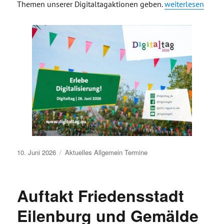
„Digitale Führun
Themen unserer Digitaltagaktionen geben.
weiterlesen
Veröffentlicht
10. Juni 2026
Aktuelles
Allgemein
Termine
am
Auftakt Friedensstadt
Eilenburg und Gemälde