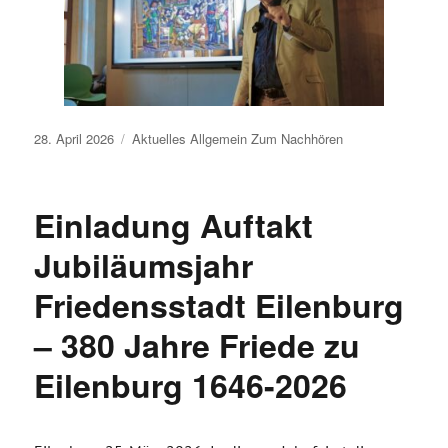
Veröffentlicht
28. April 2026
Aktuelles
Allgemein
Zum Nachhören
am
Einladung Auftakt
Jubiläumsjahr
Friedensstadt Eilenburg
– 380 Jahre Friede zu
Eilenburg 1646-2026