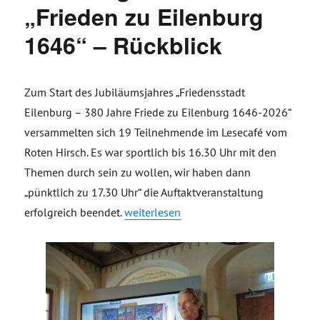
„Frieden zu Eilenburg
1646“ – Rückblick
Zum Start des Jubiläumsjahres „Friedensstadt
Eilenburg – 380 Jahre Friede zu Eilenburg 1646-2026“
versammelten sich 19 Teilnehmende im Lesecafé vom
Roten Hirsch. Es war sportlich bis 16.30 Uhr mit den
Themen durch sein zu wollen, wir haben dann
„pünktlich zu 17.30 Uhr“ die Auftaktveranstaltung
„Auftakt Friedensstadt Eilenburg und G
erfolgreich beendet.
weiterlesen