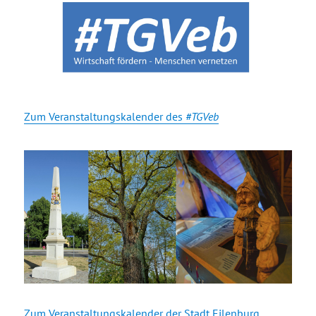
Zum Veranstaltungskalender des
#TGVeb
Zum Veranstaltungskalender der Stadt Eilenburg