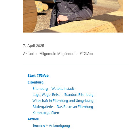
Veröffentlicht
7. April 2025
am
Aktuelles
Allgemein
Mitglieder im #TGVeb
Start #TGVeb
Eilenburg
Eilenburg – Weltkleinstadt
Lage, Wege, Reise – Standort Eilenburg
Wirtschaft in Eilenburg und Umgebung
Bildergalerie – Das Beste an Eilenburg
Kompaktgrafiken
Aktuell
Termine – Ankündigung