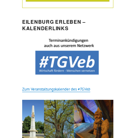
EILENBURG ERLEBEN –
KALENDERLINKS
Zum Veranstaltungskalender des
#TGVeb