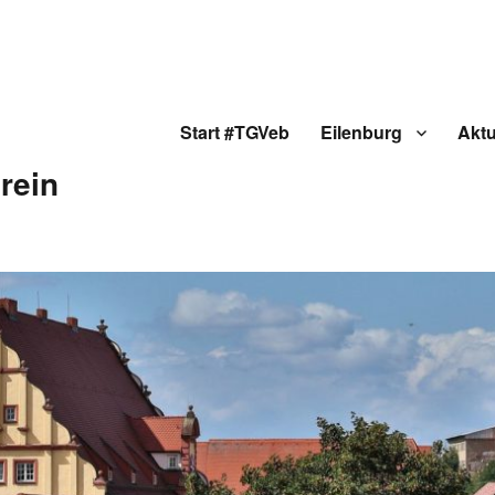
Start #TGVeb
Eilenburg
Aktu
rein