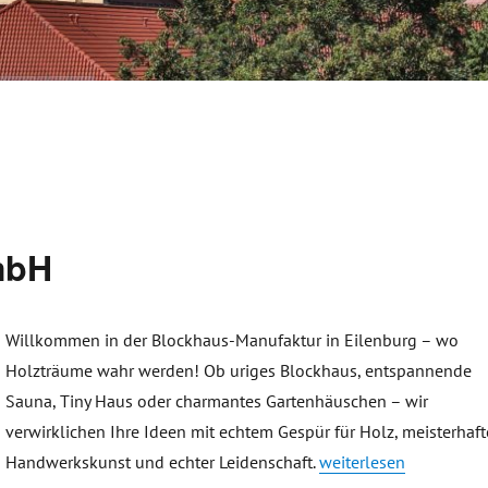
mbH
Willkommen in der Blockhaus-Manufaktur in Eilenburg – wo
Holzträume wahr werden! Ob uriges Blockhaus, entspannende
Sauna, Tiny Haus oder charmantes Gartenhäuschen – wir
verwirklichen Ihre Ideen mit echtem Gespür für Holz, meisterhaft
„Die Blockhausbauer 
Handwerkskunst und echter Leidenschaft.
weiterlesen