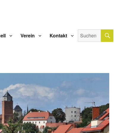
SUCHE
Suche
ell
Verein
Kontakt
nach: