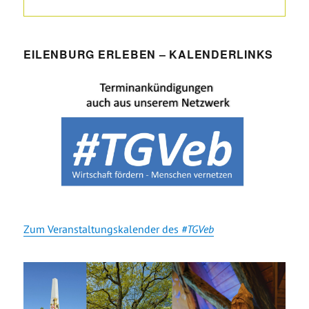
EILENBURG ERLEBEN – KALENDERLINKS
Zum Veranstaltungskalender des
#TGVeb