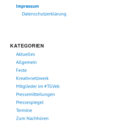
Impressum
Datenschutzerklärung
KATEGORIEN
Aktuelles
Allgemein
Feste
Kreativnetzwerk
Mitglieder im #TGVeb
Pressemitteilungen
Pressespiegel
Termine
Zum Nachhören