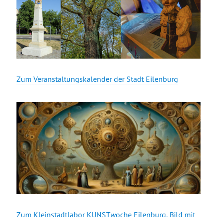
Zum Veranstaltungskalender der Stadt Eilenburg
Zum Kleinstadtlabor KUNST
w
oche Eilenburg, Bild mit