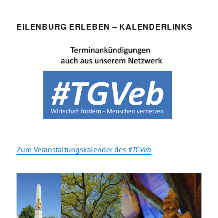
EILENBURG ERLEBEN – KALENDERLINKS
Zum Veranstaltungskalender des
#TGVeb