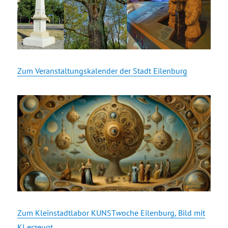
Zum Veranstaltungskalender der Stadt Eilenburg
Zum Kleinstadtlabor KUNST
w
oche Eilenburg, Bild mit
KI erzeugt