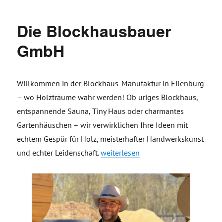
Die Blockhausbauer
GmbH
Willkommen in der Blockhaus-Manufaktur in Eilenburg
– wo Holzträume wahr werden! Ob uriges Blockhaus,
entspannende Sauna, Tiny Haus oder charmantes
Gartenhäuschen – wir verwirklichen Ihre Ideen mit
echtem Gespür für Holz, meisterhafter Handwerkskunst
„Die Blockhausbauer GmbH“
und echter Leidenschaft.
weiterlesen