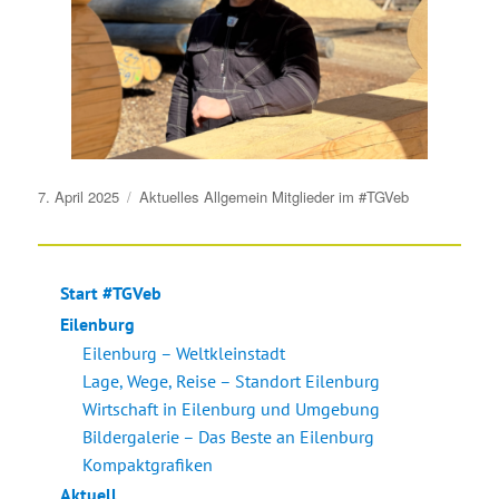
Veröffentlicht
7. April 2025
Aktuelles
Allgemein
Mitglieder im #TGVeb
am
Start #TGVeb
Eilenburg
Eilenburg – Weltkleinstadt
Lage, Wege, Reise – Standort Eilenburg
Wirtschaft in Eilenburg und Umgebung
Bildergalerie – Das Beste an Eilenburg
Kompaktgrafiken
Aktuell