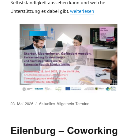
Selbstständigkeit aussehen kann und welche
„Starten. Übernehmen. Geförder
Unterstützung es dabei gibt.
weiterlesen
Veröffentlicht
23. Mai 2026
Aktuelles
Allgemein
Termine
am
Eilenburg – Coworking