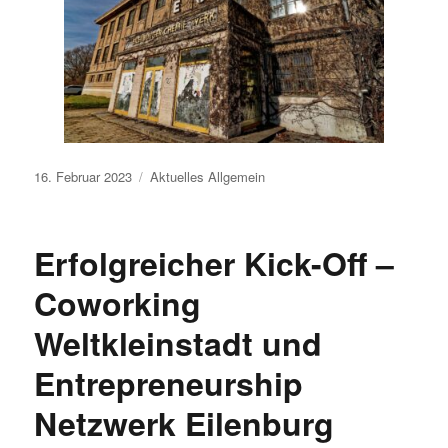
Veröffentlicht
16. Februar 2023
Aktuelles
Allgemein
am
Erfolgreicher Kick-Off –
Coworking
Weltkleinstadt und
Entrepreneurship
Netzwerk Eilenburg