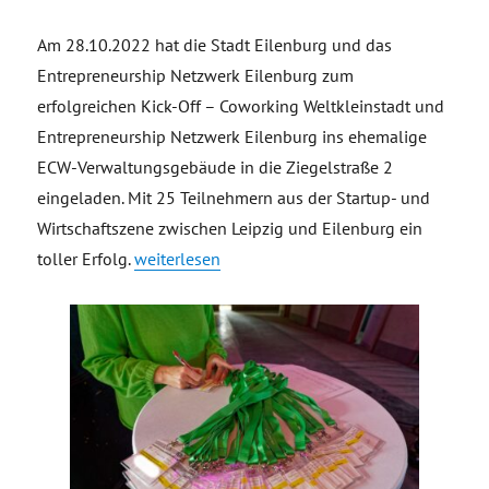
Am 28.10.2022 hat die Stadt Eilenburg und das
Entrepreneurship Netzwerk Eilenburg zum
erfolgreichen Kick-Off – Coworking Weltkleinstadt und
Entrepreneurship Netzwerk Eilenburg ins ehemalige
ECW-Verwaltungsgebäude in die Ziegelstraße 2
eingeladen. Mit 25 Teilnehmern aus der Startup- und
Wirtschaftszene zwischen Leipzig und Eilenburg ein
„Erfolgreicher Kick-Off – Coworking Weltkleins
toller Erfolg.
weiterlesen