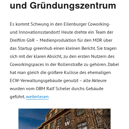
und Gründungszentrum
Es kommt Schwung in den Eilenburger Coworking-
und Innovationsstandort! Heute drehte ein Team der
Dreifilm GbR – Medienproduktion für den MDR über
das Startup greenhub einen kleinen Bericht. Sie tragen
sich mit der klaren Absicht, zu den ersten Nutzern des
Coworkingspaces in der Rollenstraße zu gehören. Dabei
hat man gleich die größere Kulisse des ehemaligen
ECW-Verwaltungsgebäude genutzt – alle Akteure
wurden vom OBM Ralf Scheler durchs Gebäude
„Eilenburg – Coworking und Gründungszentrum“
geführt.
weiterlesen