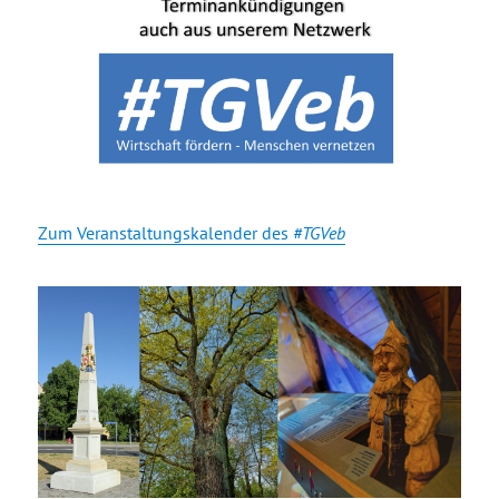
Zum Veranstaltungskalender des
#TGVeb