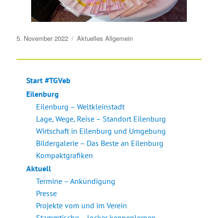
Veröffentlicht
5. November 2022
Aktuelles
Allgemein
am
Start #TGVeb
Eilenburg
Eilenburg – Weltkleinstadt
Lage, Wege, Reise – Standort Eilenburg
Wirtschaft in Eilenburg und Umgebung
Bildergalerie – Das Beste an Eilenburg
Kompaktgrafiken
Aktuell
Termine – Ankündigung
Presse
Projekte vom und im Verein
Stammtische – locker kennenlernen