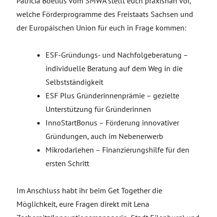
Patricia Boëtius vom SMWA stellt euch praxisnah vor,
welche Förderprogramme des Freistaats Sachsen und
der Europäischen Union für euch in Frage kommen:
ESF-Gründungs- und Nachfolgeberatung –
individuelle Beratung auf dem Weg in die
Selbstständigkeit
ESF Plus Gründerinnenprämie – gezielte
Unterstützung für Gründerinnen
InnoStartBonus – Förderung innovativer
Gründungen, auch im Nebenerwerb
Mikrodarlehen – Finanzierungshilfe für den
ersten Schritt
Im Anschluss habt ihr beim Get Together die
Möglichkeit, eure Fragen direkt mit Lena