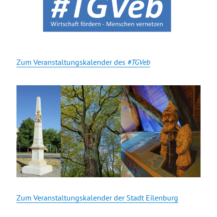
Zum Veranstaltungskalender des
#TGVeb
Zum Veranstaltungskalender der Stadt Eilenburg