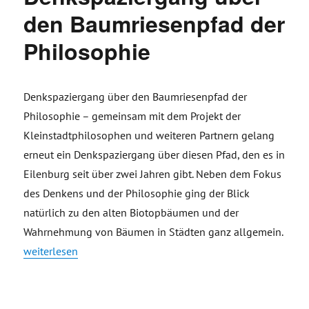
den Baumriesenpfad der
Philosophie
Denkspaziergang über den Baumriesenpfad der
Philosophie – gemeinsam mit dem Projekt der
Kleinstadtphilosophen und weiteren Partnern gelang
erneut ein Denkspaziergang über diesen Pfad, den es in
Eilenburg seit über zwei Jahren gibt. Neben dem Fokus
des Denkens und der Philosophie ging der Blick
natürlich zu den alten Biotopbäumen und der
Wahrnehmung von Bäumen in Städten ganz allgemein.
„Denkspaziergang über den Baumriesenpfad der Philosophie
weiterlesen