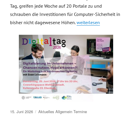
Tag, greifen jede Woche auf 20 Portale zu und
schrauben die Investitionen für Computer-Sicherheit in
„Digitalisierung im Unter
bisher nicht dagewesene Höhen.
weiterlesen
Veröffentlicht
15. Juni 2026
Aktuelles
Allgemein
Termine
am