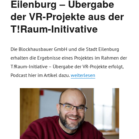
Eilenburg – Übergabe
der VR-Projekte aus der
T!Raum-Initivative
Die Blockhausbauer GmbH und die Stadt Eilenburg
erhalten die Ergebnisse eines Projektes im Rahmen der
T
!
Raum-Initiative – Übergabe der VR-Projekte erfolgt,
„Die Blockhausbauer GmbH und S
Podcast hier im Artikel dazu.
weiterlesen