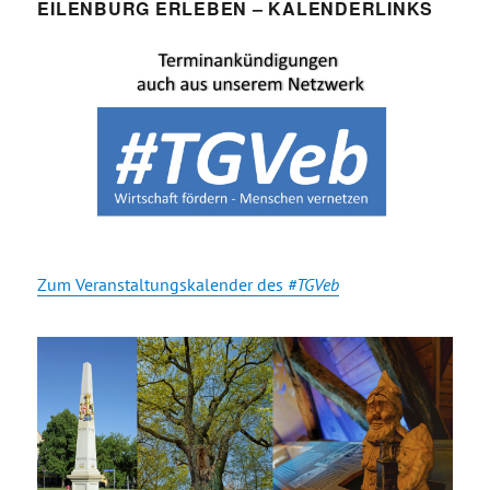
EILENBURG ERLEBEN – KALENDERLINKS
Zum Veranstaltungskalender des
#TGVeb