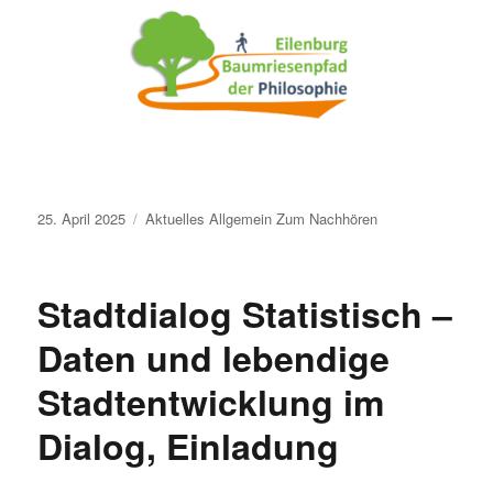
Veröffentlicht
25. April 2025
Aktuelles
Allgemein
Zum Nachhören
am
Stadtdialog Statistisch –
Daten und lebendige
Stadtentwicklung im
Dialog, Einladung