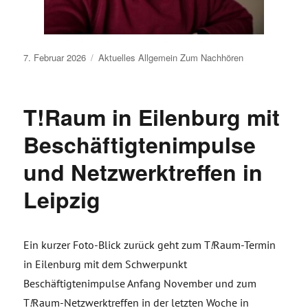
Veröffentlicht
7. Februar 2026
Aktuelles
Allgemein
Zum Nachhören
am
T!Raum in Eilenburg mit
Beschäftigtenimpulse
und Netzwerktreffen in
Leipzig
Ein kurzer Foto-Blick zurück geht zum T
!
Raum-Termin
in Eilenburg mit dem Schwerpunkt
Beschäftigtenimpulse Anfang November und zum
T
!
Raum-Netzwerktreffen in der letzten Woche in