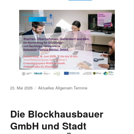
Veröffentlicht
23. Mai 2026
Aktuelles
Allgemein
Termine
am
Die Blockhausbauer
GmbH und Stadt