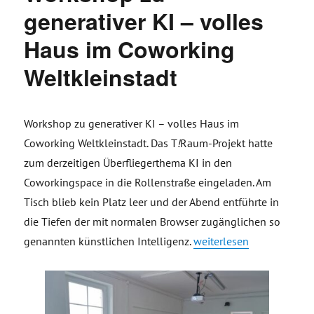
generativer KI – volles
Haus im Coworking
Weltkleinstadt
Workshop zu generativer KI – volles Haus im
Coworking Weltkleinstadt. Das T
!
Raum-Projekt hatte
zum derzeitigen Überfliegerthema KI in den
Coworkingspace in die Rollenstraße eingeladen. Am
Tisch blieb kein Platz leer und der Abend entführte in
die Tiefen der mit normalen Browser zugänglichen so
„Workshop zu generativer
genannten künstlichen Intelligenz.
weiterlesen