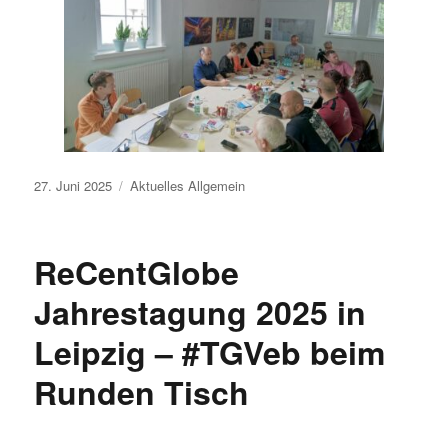
Veröffentlicht
27. Juni 2025
Aktuelles
Allgemein
am
ReCentGlobe
Jahrestagung 2025 in
Leipzig – #TGVeb beim
Runden Tisch